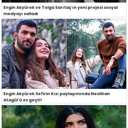
Engin Akyürek ve Tolga Sarıtaş'ın yeni projesi sosyal
medyayı salladı
Engin Akyürek Sefirin Kızı paylaşımında Neslihan
Atagül'ü es geçti!