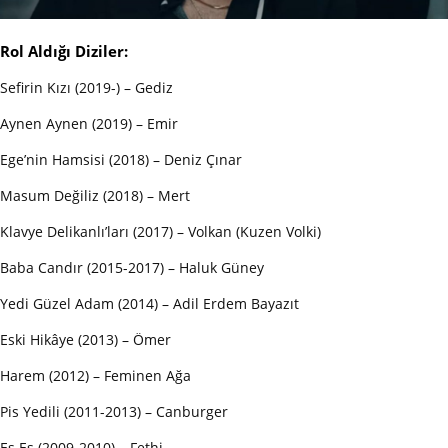
Rol Aldığı Diziler:
Sefirin Kızı (2019-) – Gediz
Aynen Aynen (2019) – Emir
Ege’nin Hamsisi (2018) – Deniz Çınar
Masum Değiliz (2018) – Mert
Klavye Delikanlı’ları (2017) – Volkan (Kuzen Volki)
Baba Candır (2015-2017) – Haluk Güney
Yedi Güzel Adam (2014) – Adil Erdem Bayazıt
Eski Hikâye (2013) – Ömer
Harem (2012) – Feminen Ağa
Pis Yedili (2011-2013) – Canburger
Es Es (2009-2010) – Fethi