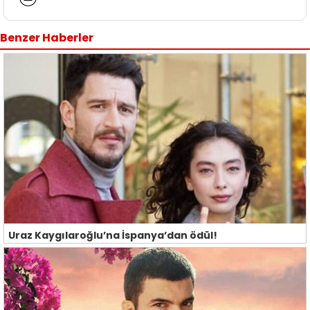
Benzer Haberler
Uraz Kaygılaroğlu’na İspanya’dan ödül!