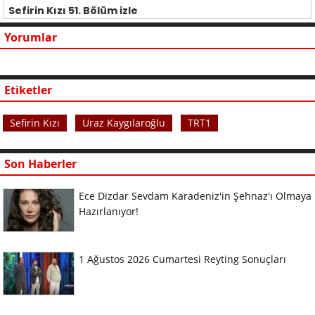
Sefirin Kızı 51. Bölüm izle
Yorumlar
Etiketler
Sefirin Kızı
Uraz Kaygılaroğlu
TRT1
Son Haberler
Ece Dizdar Sevdam Karadeniz'in Şehnaz'ı Olmaya
Hazırlanıyor!
1 Ağustos 2026 Cumartesi Reyting Sonuçları