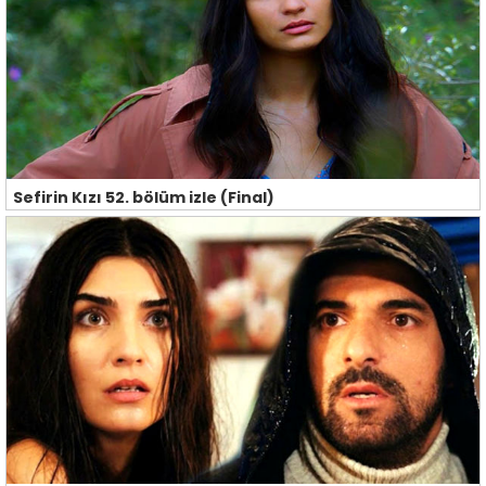
Sefirin Kızı 52. bölüm izle (Final)