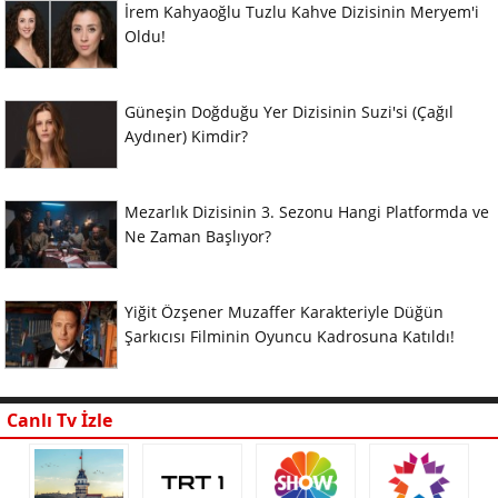
İrem Kahyaoğlu Tuzlu Kahve Dizisinin Meryem'i
Oldu!
Güneşin Doğduğu Yer Dizisinin Suzi'si (Çağıl
Aydıner) Kimdir?
Mezarlık Dizisinin 3. Sezonu Hangi Platformda ve
Ne Zaman Başlıyor?
Yiğit Özşener Muzaffer Karakteriyle Düğün
Şarkıcısı Filminin Oyuncu Kadrosuna Katıldı!
Canlı Tv İzle