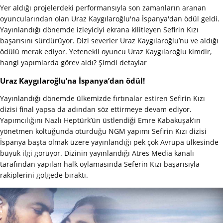
Yer aldığı projelerdeki performansıyla son zamanların aranan
oyuncularından olan Uraz Kaygılaroğlu'na İspanya'dan ödül geldi.
Yayınlandığı dönemde izleyiciyi ekrana kilitleyen Sefirin Kızı
başarısını sürdürüyor. Dizi severler Uraz Kaygılaroğlu’nu ve aldığı
ödülü merak ediyor. Yetenekli oyuncu Uraz Kaygılaroğlu kimdir,
hangi yapımlarda görev aldı? Şimdi detaylar
Uraz Kaygılaroğlu’na İspanya’dan ödül!
Yayınlandığı dönemde ülkemizde fırtınalar estiren Sefirin Kızı
dizisi final yapsa da adından söz ettirmeye devam ediyor.
Yapımcılığını Nazlı Heptürk’ün üstlendiği Emre Kabakuşak’ın
yönetmen koltuğunda oturduğu NGM yapımı Sefirin Kızı dizisi
İspanya başta olmak üzere yayınlandığı pek çok Avrupa ülkesinde
büyük ilgi görüyor. Dizinin yayınlandığı Atres Media kanalı
tarafından yapılan halk oylamasında Seferin Kızı başarısıyla
rakiplerini gölgede bıraktı.