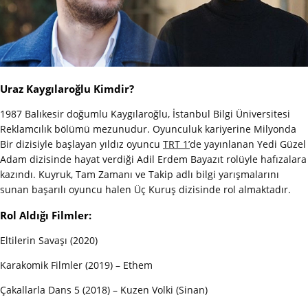
Uraz Kaygılaroğlu Kimdir?
1987 Balıkesir doğumlu Kaygılaroğlu, İstanbul Bilgi Üniversitesi
Reklamcılık bölümü mezunudur. Oyunculuk kariyerine Milyonda
Bir dizisiyle başlayan yıldız oyuncu
TRT 1’
de yayınlanan Yedi Güzel
Adam dizisinde hayat verdiği Adil Erdem Bayazıt rolüyle hafızalara
kazındı. Kuyruk, Tam Zamanı ve Takip adlı bilgi yarışmalarını
sunan başarılı oyuncu halen Üç Kuruş dizisinde rol almaktadır.
Rol Aldığı Filmler:
Eltilerin Savaşı (2020)
Karakomik Filmler (2019) – Ethem
Çakallarla Dans 5 (2018) – Kuzen Volki (Sinan)