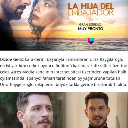
Dizide Gediz karakterini başarıyla canlandıran Uraz Kaygılaroğlu
en iyi yardımcı erkek oyuncu ödülünü kazanarak dikkatleri üzerine
çekti. Atres Media kanalının internet sitesi üzerinden yapılan halk
oylamasında İspanyol fanları tarafından oy yağmuruna tutulan
Uraz Kaygılaroğlu rakiplerini büyük farkla geride bırakarak 1. oldu.