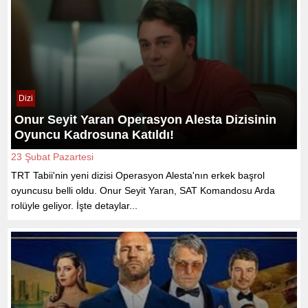
Dizi
Onur Seyit Yaran Operasyon Alesta Dizisinin
Oyuncu Kadrosuna Katıldı!
23 Şubat Pazartesi
TRT Tabii'nin yeni dizisi Operasyon Alesta'nın erkek başrol
oyuncusu belli oldu. Onur Seyit Yaran, SAT Komandosu Arda
rolüyle geliyor. İşte detaylar...