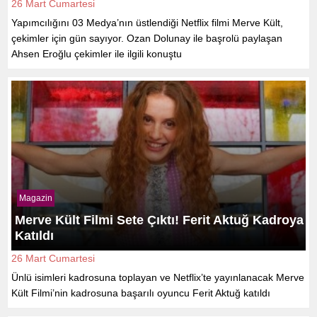
26 Mart Cumartesi
Yapımcılığını 03 Medya’nın üstlendiği Netflix filmi Merve Kült,
çekimler için gün sayıyor. Ozan Dolunay ile başrolü paylaşan
Ahsen Eroğlu çekimler ile ilgili konuştu
Magazin
Merve Kült Filmi Sete Çıktı! Ferit Aktuğ Kadroya
Katıldı
26 Mart Cumartesi
Ünlü isimleri kadrosuna toplayan ve Netflix’te yayınlanacak Merve
Kült Filmi’nin kadrosuna başarılı oyuncu Ferit Aktuğ katıldı