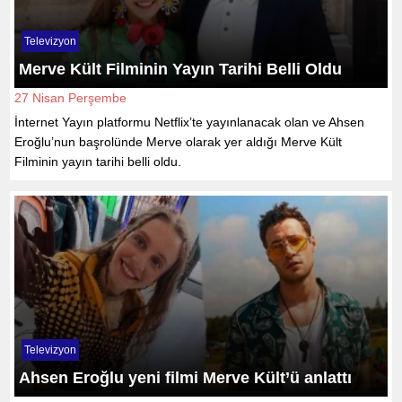
Televizyon
Merve Kült Filminin Yayın Tarihi Belli Oldu
27 Nisan Perşembe
İnternet Yayın platformu Netflix’te yayınlanacak olan ve Ahsen
Eroğlu’nun başrolünde Merve olarak yer aldığı Merve Kült
Filminin yayın tarihi belli oldu.
Televizyon
Ahsen Eroğlu yeni filmi Merve Kült’ü anlattı