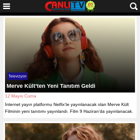
Televizyon
Merve Kült’ten Yeni Tanıtım Geldi
12 Mayıs Cuma
İnternet yayın platformu Netfix’te yayınlanacak olan Merve Kült
Filminin yeni tanıtımı yayınlandı. Film 9 Haziran’da yayınlanacak.