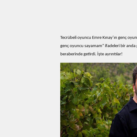
Tecrübeli oyuncu Emre Kınay’ın genç oyuncul
genç oyuncu sayamam” ifadeleri bir anda 
beraberinde getirdi. İşte ayrıntılar!