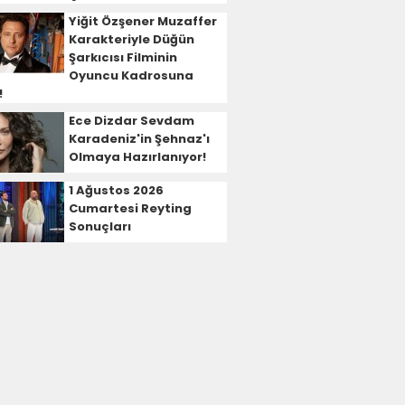
Yiğit Özşener Muzaffer
Karakteriyle Düğün
Şarkıcısı Filminin
Oyuncu Kadrosuna
!
Ece Dizdar Sevdam
Karadeniz'in Şehnaz'ı
Olmaya Hazırlanıyor!
1 Ağustos 2026
Cumartesi Reyting
Sonuçları