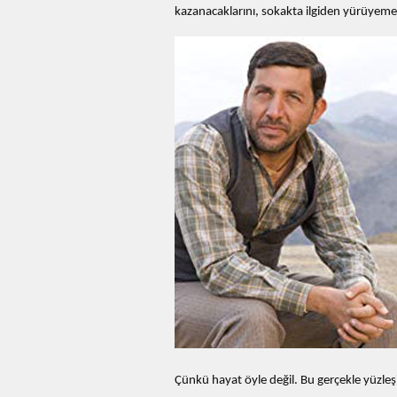
kazanacaklarını, sokakta ilgiden yürüyemey
Çünkü hayat öyle değil. Bu gerçekle yüzl