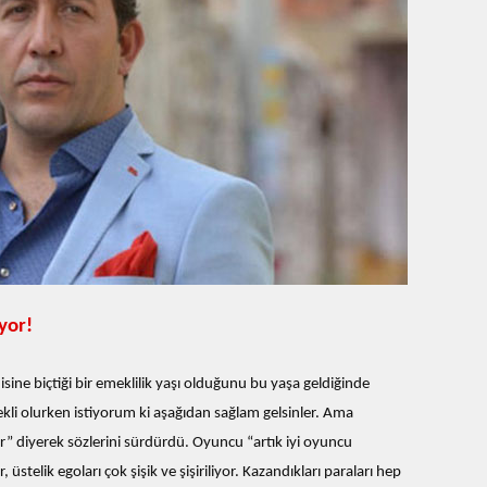
yor!
ne biçtiği bir emeklilik yaşı olduğunu bu yaşa geldiğinde
ekli olurken istiyorum ki aşağıdan sağlam gelsinler. Ama
” diyerek sözlerini sürdürdü. Oyuncu “artık iyi oyuncu
 üstelik egoları çok şişik ve şişiriliyor. Kazandıkları paraları hep