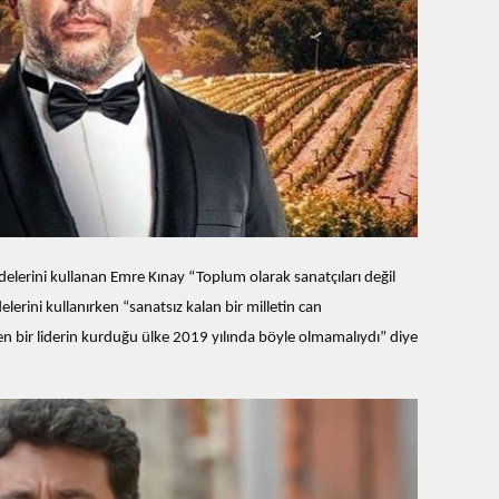
adelerini kullanan Emre Kınay “Toplum olarak sanatçıları değil
adelerini kullanırken “sanatsız kalan bir milletin can
 bir liderin kurduğu ülke 2019 yılında böyle olmamalıydı” diye