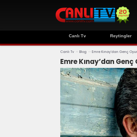
Canlı Tv
Reytingler
››
››
Canlı Tv
Blog
Emre Kınay’dan Genç Oyunc
Emre Kınay’dan Genç O