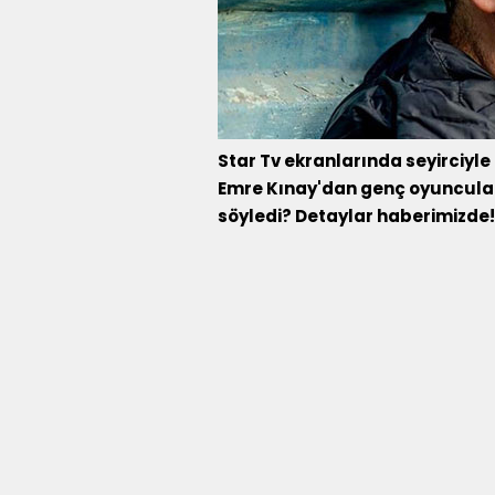
Star Tv ekranlarında seyirciyle
Emre Kınay'dan genç oyuncular
söyledi? Detaylar haberimizde!