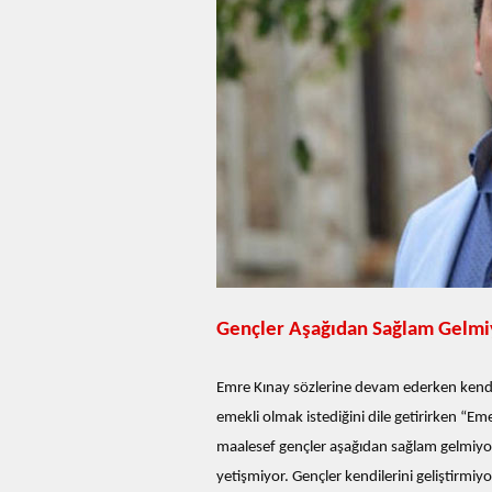
Gençler Aşağıdan Sağlam Gelmi
Emre Kınay sözlerine devam ederken kendisi
emekli olmak istediğini dile getirirken “Em
maalesef gençler aşağıdan sağlam gelmiyor
yetişmiyor. Gençler kendilerini geliştirmiyor,