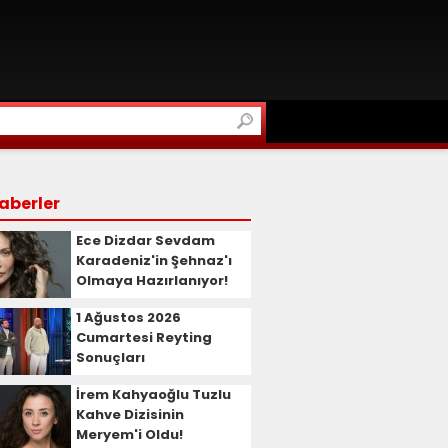
aberler
Ece Dizdar Sevdam
Karadeniz'in Şehnaz'ı
Olmaya Hazırlanıyor!
1 Ağustos 2026
Cumartesi Reyting
Sonuçları
İrem Kahyaoğlu Tuzlu
Kahve Dizisinin
Meryem'i Oldu!