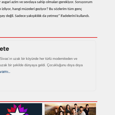
r asgari azim ve sevdaya sahip olmaları gerekiyor. Soruyorum
m izliyor, hangi müzeleri geziyor? Bu sözlerim tüm genç
şey değil. Sadece yakışıklılık da yetmez” ifadelerini kullandı.
ete
 Sivas’ın uzak bir köyünde her türlü moderniteden ve
zak bir şekilde dünyaya geldi. Çocukluğunu doya doya
vamı..