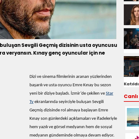
 buluşan Sevgili Geçmiş dizisinin usta oyuncusu
a veryansın. Kınay genç oyuncular için ne
Dizi ve sinema filmlerinin aranan yüzlerinden
Katıldı
başarılı ve usta oyuncu Emre Kınay bu sezon
yeni bir diziye başladı. İzmir’de çekilen ve
Star
Canlı 
Tv
ekranlarında seyirciyle buluşan Sevgili
Geçmiş dizisinde rol almaya başlayan Emre
Kınay son günlerdeki açıklamaları ve ifadeleriyle
hem yazılı ve görsel medyanın hem de sosyal
medyanın gündeminde olmaya devam ediyor.