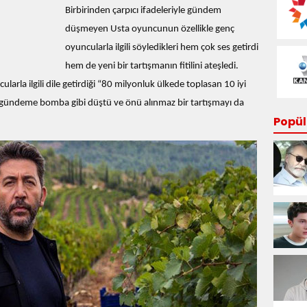
Birbirinden çarpıcı ifadeleriyle gündem
düşmeyen Usta oyuncunun özellikle genç
oyuncularla ilgili söyledikleri hem çok ses getirdi
hem de yeni bir tartışmanın fitilini ateşledi.
arla ilgili dile getirdiği “80 milyonluk ülkede toplasan 10 iyi
gündeme bomba gibi düştü ve önü alınmaz bir tartışmayı da
Popüle