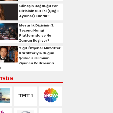
Güneşin Doğduğu Yer
Dizisinin Suzi'si (Çağıl
Aydıner) Kimdir?
Mezarlık Dizisinin 3.
Sezonu Hangi
Platformda ve Ne
Zaman Başlıyor?
Yiğit Özşener Muzaffer
Karakteriyle Düğün
Şarkıcısı Filminin
Oyuncu Kadrosuna
!
Tv İzle