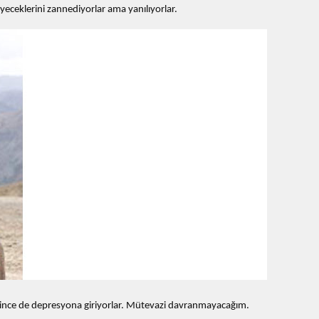
eceklerini zannediyorlar ama yanılıyorlar.
eşince de depresyona giriyorlar. Mütevazi davranmayacağım.