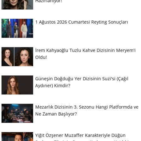
Hazırlanıyor!
1 Ağustos 2026 Cumartesi Reyting Sonuçları
İrem Kahyaoğlu Tuzlu Kahve Dizisinin Meryem'i
Oldu!
Güneşin Doğduğu Yer Dizisinin Suzi'si (Çağıl
Aydıner) Kimdir?
Mezarlık Dizisinin 3. Sezonu Hangi Platformda ve
Ne Zaman Başlıyor?
Yiğit Özşener Muzaffer Karakteriyle Düğün