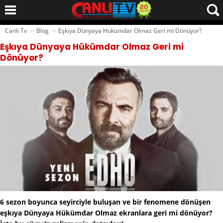
››
››
Canlı Tv
Blog
Eşkıya Dünyaya Hükümdar Olmaz Geri mi Dönüyor?
Eşkıya Dünyaya Hükümdar Olmaz Geri mi
Dönüyor?
6 sezon boyunca seyirciyle buluşan ve bir fenomene dönüşen
eşkıya Dünyaya Hükümdar Olmaz ekranlara geri mi dönüyor?