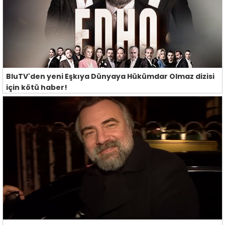
BluTV'den yeni Eşkıya Dünyaya Hükümdar Olmaz dizisi
için kötü haber!