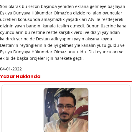
Son olarak bu sezon başında yeniden ekrana gelmeye başlayan
Eşkıya Dünyaya Hükümdar Olmaz’da dizide rol alan oyuncular
ücretleri konusunda anlaşmazlık yaşadıkları Atv ile restleşerek
dizinin yayın bandını kanala teslim etmedi. Bunun üzerine kanal
oyuncuların bu restine restle karşılık verdi ve diziyi yayından
kaldırdı yerine de Destan adlı yapımı yayın akışına koydu.
Destan’ın reytinglerinin de iyi gelmesiyle kanalın yüzü güldü ve
Eşkıya Dünyaya Hükümdar Olmaz unutuldu. Dizi oyuncuları ve
ekibi de başka projeler için harekete geçti.
04-01-2022
Yazar Hakkında