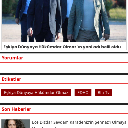
Eşkiya Dünyaya Hükümdar Olmaz'ın yeni adı belli oldu
Yorumlar
Etiketler
Eşkiya Dünyaya Hükümdar Olmaz
EDHO
Blu Tv
Son Haberler
Ece Dizdar Sevdam Karadeniz'in Şehnaz'ı Olmaya