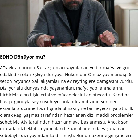
EDHO Dönüyor mu?
ATv ekranlarında Salı akşamları yayınlanan ve bir mafya ve güç
odaklı dizi olan Eşkıya dünyaya Hükümdar Olmaz yayınlandığı 6
sezon boyunca Salı akşamlarına ev reytinglere damgasını vurdu.
Dizi yer altı dünyasında yaşananları, mafya yapılanmalarını,
birbiriyle olan ilişkilerini ve mücadelesini anlatıyordu. Kendine
has jargonuyla seyirciyi heyecanlandıran dizinin yeniden
ekranlara dönme hazırlığında olması yine bir heyecan yarattı. İlk
olarak Raşi Şaşmaz tarafından hazırlanan dizi maddi problemler
sebebiyle Atv tarafından hazırlanmaya başlanmıştı. Ancak son
noktada dizi ekibi – oyuncuları ile kanal arasında yaşananlar
sebebiyle dizi yayından kaldırılmıştı. Bunun üzerine gelişmeleri