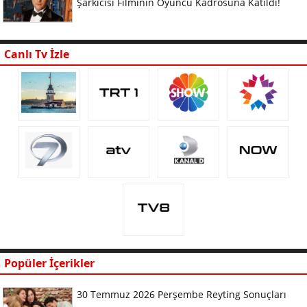
Şarkıcısı Filminin Oyuncu Kadrosuna Katıldı!
Canlı Tv İzle
Popüler İçerikler
30 Temmuz 2026 Perşembe Reyting Sonuçları