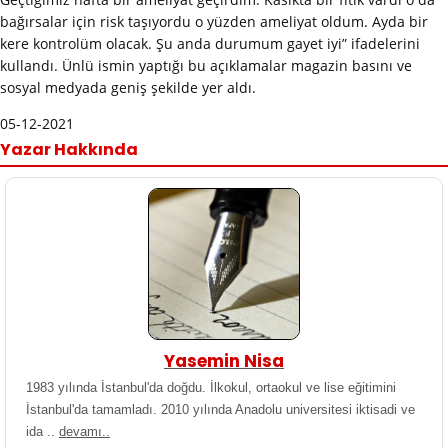
bağırsalar için risk taşıyordu o yüzden ameliyat oldum. Ayda bir
kere kontrolüm olacak. Şu anda durumum gayet iyi” ifadelerini
kullandı. Ünlü ismin yaptığı bu açıklamalar magazin basını ve
sosyal medyada geniş şekilde yer aldı.
05-12-2021
Yazar Hakkında
Yasemin Nisa
1983 yılında İstanbul'da doğdu. İlkokul, ortaokul ve lise eğitimini
İstanbul'da tamamladı. 2010 yılında Anadolu universitesi iktisadi ve
ida ..
devamı..