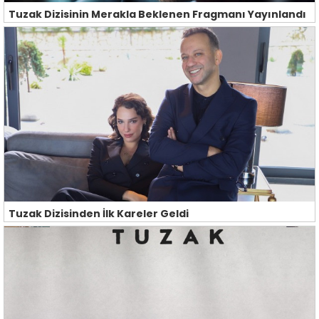
Tuzak Dizisinin Merakla Beklenen Fragmanı Yayınlandı
Tuzak Dizisinden İlk Kareler Geldi