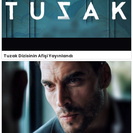
Tuzak Dizisinin Afişi Yayınlandı