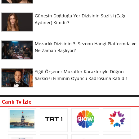
Güneşin Doğduğu Yer Dizisinin Suzi'si (Çağıl
Aydıner) Kimdir?
Mezarlık Dizisinin 3. Sezonu Hangi Platformda ve
Ne Zaman Başlıyor?
Yiğit Özşener Muzaffer Karakteriyle Düğün
Şarkıcısı Filminin Oyuncu Kadrosuna Katıldı!
Canlı Tv İzle