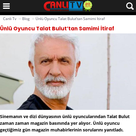
››
››
Canlı Tv
Blog
Ünlü Oyuncu Talat Bulut’tan Samimi İtiraf
Ünlü Oyuncu Talat Bulut’tan Samimi İtiraf
Sinemanın ve dizi dünyasının ünlü oyuncularından Talat Bulut
zaman zaman magazin basınında yer alıyor. Ünlü oyuncu
geçtiğimiz gün magazin muhabirlerinin sorularını yanıtladı.