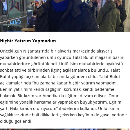
Hiçbir Yatırım Yapmadım
Önceki gün Nişantaşı’nda bir alıveriş merkezinde alışveriş
yaparken görüntülenen ünlü oyuncu Talat Bulut magazin basını
muhabirlerince görüntülendi. Ünlü isim muhabirlerle ayaküstü
sohbet etti ve birbirinden ilginç açıklamalarda bulundu. Talat
Bulut yaptığı açıklamalarla bir anda gündem oldu. Talat Bulut
açıklamalarında “bu zamana kadar hiçbir yatırım yapmadım.
Benim yatırımım kendi sağlığımı korumak, kendi bedenime
bakmak. Bir kızım var Amerika’da eğitimi devam ediyor. Onun
eğitimine yönelik harcamalar yapmak en büyük yatırım. Eğitim
şart. Hala kirada oturuyorum” ifadelerini kullandı. Ünlü ismin
sağlıklı ve zinde hali dikkatleri çekerken keyfinin de gayet yerinde
olduğu gözlendi.