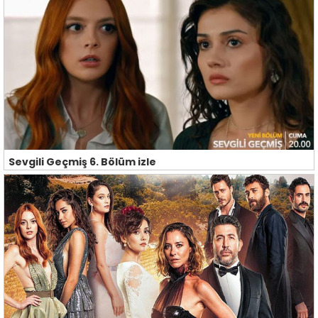
Sevgili Geçmiş 6. Bölüm izle