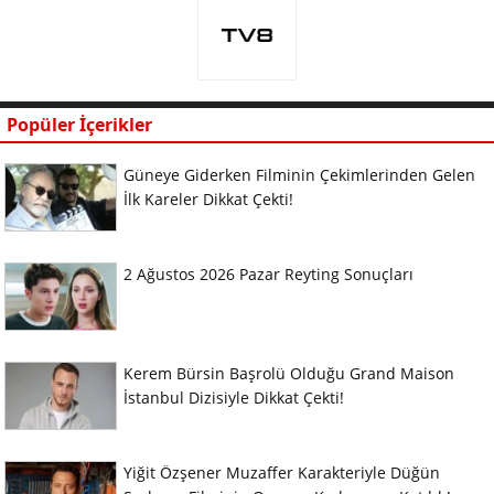
Popüler İçerikler
Güneye Giderken Filminin Çekimlerinden Gelen
İlk Kareler Dikkat Çekti!
2 Ağustos 2026 Pazar Reyting Sonuçları
Kerem Bürsin Başrolü Olduğu Grand Maison
İstanbul Dizisiyle Dikkat Çekti!
Yiğit Özşener Muzaffer Karakteriyle Düğün