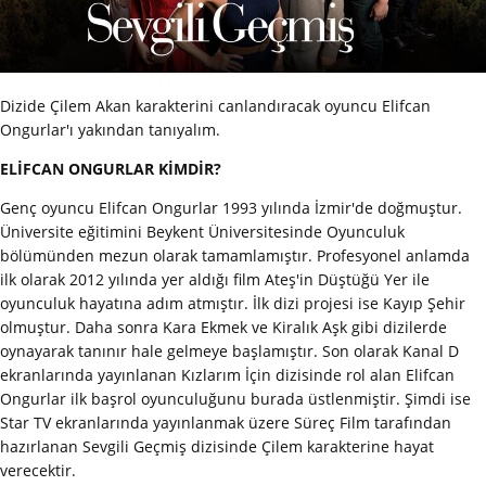
Dizide Çilem Akan karakterini canlandıracak oyuncu Elifcan
Ongurlar'ı yakından tanıyalım.
ELİFCAN ONGURLAR KİMDİR?
Genç oyuncu Elifcan Ongurlar 1993 yılında İzmir'de doğmuştur.
Üniversite eğitimini Beykent Üniversitesinde Oyunculuk
bölümünden mezun olarak tamamlamıştır. Profesyonel anlamda
ilk olarak 2012 yılında yer aldığı film Ateş'in Düştüğü Yer ile
oyunculuk hayatına adım atmıştır. İlk dizi projesi ise Kayıp Şehir
olmuştur. Daha sonra Kara Ekmek ve Kiralık Aşk gibi dizilerde
oynayarak tanınır hale gelmeye başlamıştır. Son olarak Kanal D
ekranlarında yayınlanan Kızlarım İçin dizisinde rol alan Elifcan
Ongurlar ilk başrol oyunculuğunu burada üstlenmiştir. Şimdi ise
Star TV ekranlarında yayınlanmak üzere Süreç Film tarafından
hazırlanan Sevgili Geçmiş dizisinde Çilem karakterine hayat
verecektir.