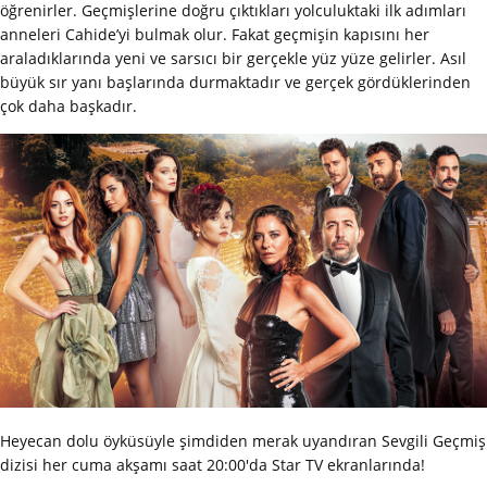
öğrenirler. Geçmişlerine doğru çıktıkları yolculuktaki ilk adımları
anneleri Cahide’yi bulmak olur. Fakat geçmişin kapısını her
araladıklarında yeni ve sarsıcı bir gerçekle yüz yüze gelirler. Asıl
büyük sır yanı başlarında durmaktadır ve gerçek gördüklerinden
çok daha başkadır.
Heyecan dolu öyküsüyle şimdiden merak uyandıran Sevgili Geçmiş
dizisi her cuma akşamı saat 20:00'da Star TV ekranlarında!