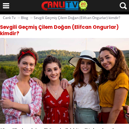
››
››
Canlı Tv
Blog
Sevgili Geçmiş Çilem Doğan (Elifcan Ongurlar) kimdir?
Sevgili Geçmiş Çilem Doğan (Elifcan Ongurlar)
kimdir?