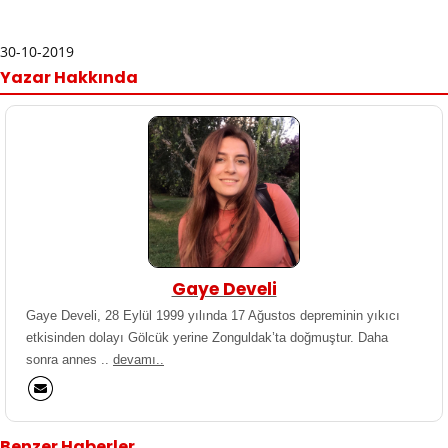
30-10-2019
Yazar Hakkında
Gaye Develi
Gaye Develi, 28 Eylül 1999 yılında 17 Ağustos depreminin yıkıcı
etkisinden dolayı Gölcük yerine Zonguldak’ta doğmuştur. Daha
sonra annes ..
devamı..
Benzer Haberler