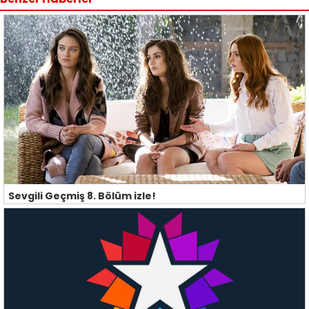
Sevgili Geçmiş 8. Bölüm izle!