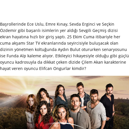
Başrollerinde Ece Uslu, Emre Kınay, Sevda Erginci ve Seçkin
Özdemir gibi başarılı isimlerin yer aldığı Sevgili Geçmiş dizisi
ekran hayatına hızlı bir giriş yaptı. 25 Ekim Cuma itibariyle her
cuma akşamı Star TV ekranlarında seyircisiyle buluşacak olan
dizinin yönetmen koltuğunda Aydın Bulut otururken senaryosunu
ise Funda Alp kaleme alıyor. Etkileyici hikayesiyle olduğu gibi güçlü
oyuncu kadrosuyla da dikkat çeken dizide Çilem Akan karakterine
hayat veren oyuncu Elifcan Ongurlar kimdir?