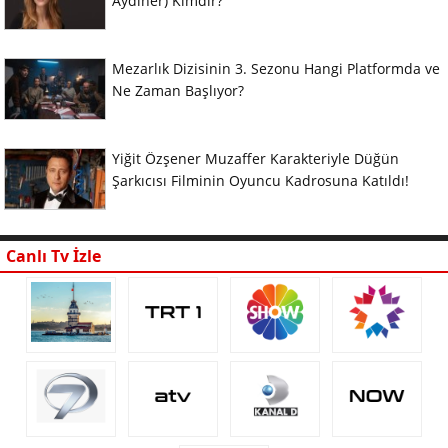
Aydıner) Kimdir?
Mezarlık Dizisinin 3. Sezonu Hangi Platformda ve
Ne Zaman Başlıyor?
Yiğit Özşener Muzaffer Karakteriyle Düğün
Şarkıcısı Filminin Oyuncu Kadrosuna Katıldı!
Canlı Tv İzle