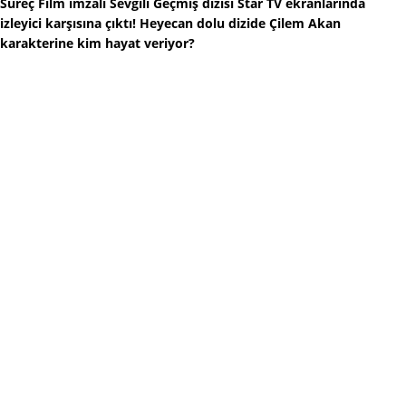
Süreç Film imzalı Sevgili Geçmiş dizisi Star TV ekranlarında
izleyici karşısına çıktı! Heyecan dolu dizide Çilem Akan
karakterine kim hayat veriyor?