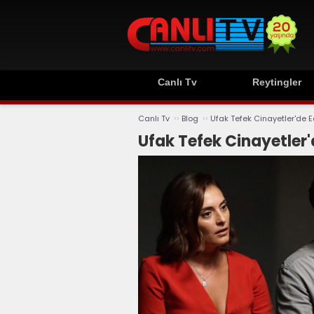
Canlı Tv
Reytingler
››
››
Canlı Tv
Blog
Ufak Tefek Cinayetler'de Edi
Ufak Tefek Cinayetler'de