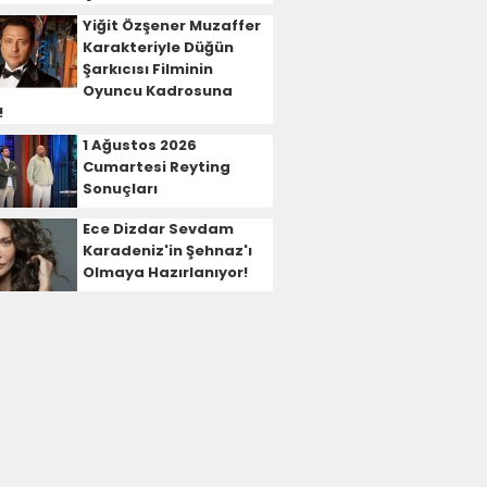
Yiğit Özşener Muzaffer
Karakteriyle Düğün
Şarkıcısı Filminin
Oyuncu Kadrosuna
!
1 Ağustos 2026
Cumartesi Reyting
Sonuçları
Ece Dizdar Sevdam
Karadeniz'in Şehnaz'ı
Olmaya Hazırlanıyor!