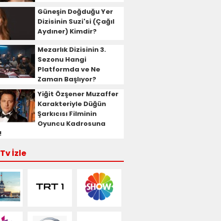
Güneşin Doğduğu Yer
Dizisinin Suzi'si (Çağıl
Aydıner) Kimdir?
Mezarlık Dizisinin 3.
Sezonu Hangi
Platformda ve Ne
Zaman Başlıyor?
Yiğit Özşener Muzaffer
Karakteriyle Düğün
Şarkıcısı Filminin
Oyuncu Kadrosuna
!
Tv İzle