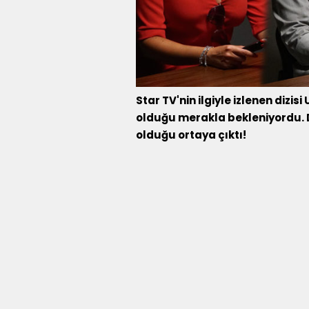
Star TV'nin ilgiyle izlenen dizis
olduğu merakla bekleniyordu. Di
olduğu ortaya çıktı!