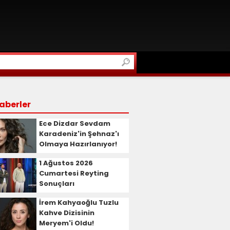
aberler
Ece Dizdar Sevdam
Karadeniz'in Şehnaz'ı
Olmaya Hazırlanıyor!
1 Ağustos 2026
Cumartesi Reyting
Sonuçları
İrem Kahyaoğlu Tuzlu
Kahve Dizisinin
Meryem'i Oldu!