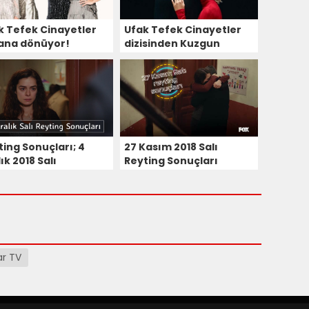
k Tefek Cinayetler
Ufak Tefek Cinayetler
ana dönüyor!
dizisinden Kuzgun
dizisine iki transfer
ting Sonuçları; 4
27 Kasım 2018 Salı
ık 2018 Salı
Reyting Sonuçları
ar TV