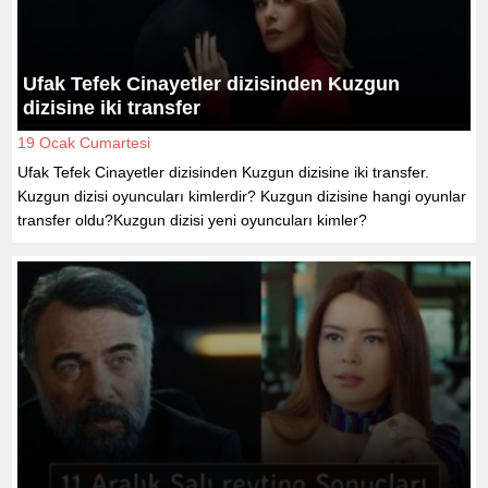
Ufak Tefek Cinayetler dizisinden Kuzgun
dizisine iki transfer
19 Ocak Cumartesi
Ufak Tefek Cinayetler dizisinden Kuzgun dizisine iki transfer.
Kuzgun dizisi oyuncuları kimlerdir? Kuzgun dizisine hangi oyunlar
transfer oldu?Kuzgun dizisi yeni oyuncuları kimler?