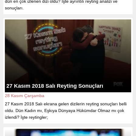
dün en çok izlenen dizi oldu? İşte ayrıntılı reyting analizi ve
sonuçları.
27 Kasım 2018 Salı Reyting Sonuçları
28 Kasım Çarşamba
27 Kasım 2018 Salı ekrana gelen dizilerin reyting sonuçları belli
oldu. Dün Kadın mı, Eşkıya Dünyaya Hükümdar Olmaz mı çok
izlendi? İşte reytingler;