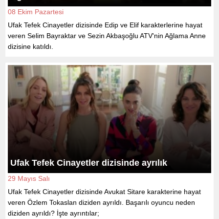
08 Ekim Pazartesi
Ufak Tefek Cinayetler dizisinde Edip ve Elif karakterlerine hayat
veren Selim Bayraktar ve Sezin Akbaşoğlu ATV'nin Ağlama Anne
dizisine katıldı.
Ufak Tefek Cinayetler dizisinde ayrılık
29 Mayıs Salı
Ufak Tefek Cinayetler dizisinde Avukat Sitare karakterine hayat
veren Özlem Tokaslan diziden ayrıldı. Başarılı oyuncu neden
diziden ayrıldı? İşte ayrıntılar;