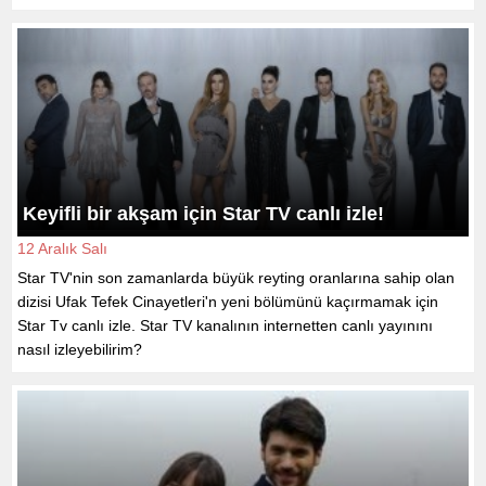
Keyifli bir akşam için Star TV canlı izle!
12 Aralık Salı
Star TV'nin son zamanlarda büyük reyting oranlarına sahip olan
dizisi Ufak Tefek Cinayetleri'n yeni bölümünü kaçırmamak için
Star Tv canlı izle. Star TV kanalının internetten canlı yayınını
nasıl izleyebilirim?