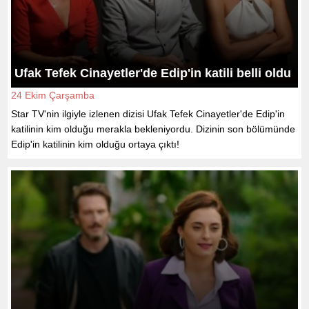
Ufak Tefek Cinayetler'de Edip'in katili belli oldu
24 Ekim Çarşamba
Star TV'nin ilgiyle izlenen dizisi Ufak Tefek Cinayetler'de Edip'in
katilinin kim olduğu merakla bekleniyordu. Dizinin son bölümünde
Edip'in katilinin kim olduğu ortaya çıktı!