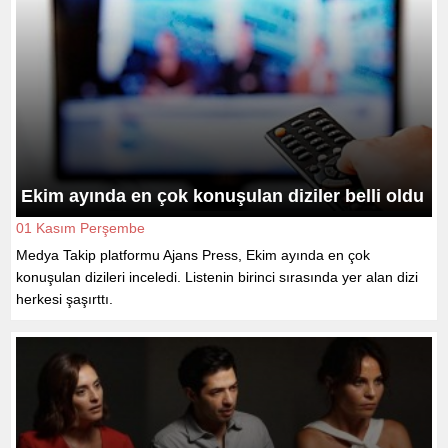
Ekim ayında en çok konuşulan diziler belli oldu
01 Kasım Perşembe
Medya Takip platformu Ajans Press, Ekim ayında en çok
konuşulan dizileri inceledi. Listenin birinci sırasında yer alan dizi
herkesi şaşırttı.