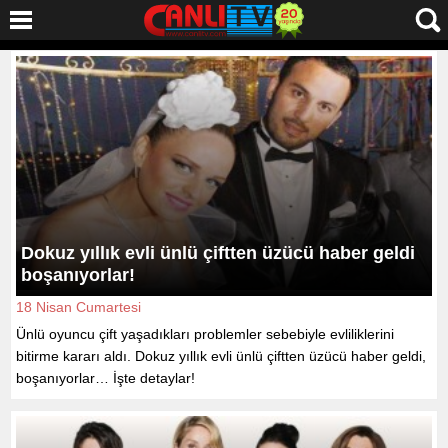
Dokuz yıllık evli ünlü çiftten üzücü haber geldi
boşanıyorlar!
18 Nisan Cumartesi
Ünlü oyuncu çift yaşadıkları problemler sebebiyle evliliklerini
bitirme kararı aldı. Dokuz yıllık evli ünlü çiftten üzücü haber geldi,
boşanıyorlar… İşte detaylar!