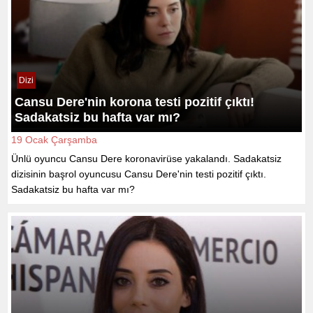
Dizi
Cansu Dere'nin korona testi pozitif çıktı!
Sadakatsiz bu hafta var mı?
19 Ocak Çarşamba
Ünlü oyuncu Cansu Dere koronavirüse yakalandı. Sadakatsiz
dizisinin başrol oyuncusu Cansu Dere'nin testi pozitif çıktı.
Sadakatsiz bu hafta var mı?