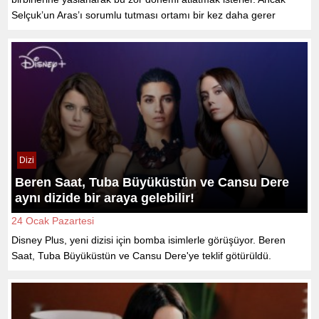
Selçuk’un Aras’ı sorumlu tutması ortamı bir kez daha gerer
Dizi
Beren Saat, Tuba Büyüküstün ve Cansu Dere
aynı dizide bir araya gelebilir!
24 Ocak Pazartesi
Disney Plus, yeni dizisi için bomba isimlerle görüşüyor. Beren
Saat, Tuba Büyüküstün ve Cansu Dere'ye teklif götürüldü.