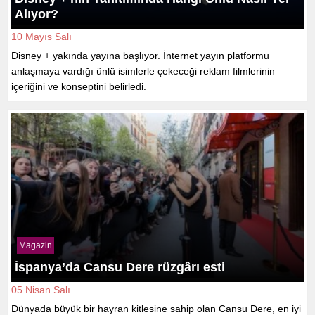
Alıyor?
10 Mayıs Salı
Disney + yakında yayına başlıyor. İnternet yayın platformu
anlaşmaya vardığı ünlü isimlerle çekeceği reklam filmlerinin
içeriğini ve konseptini belirledi.
Magazin
İspanya’da Cansu Dere rüzgârı esti
05 Nisan Salı
Dünyada büyük bir hayran kitlesine sahip olan Cansu Dere, en iyi