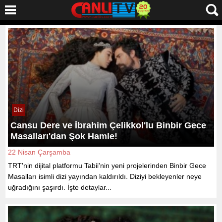
Dizi
Cansu Dere ve İbrahim Çelikkol'lu Binbir Gece
Masalları'dan Şok Hamle!
22 Nisan Çarşamba
TRT'nin dijital platformu Tabii'nin yeni projelerinden Binbir Gece
Masalları isimli dizi yayından kaldırıldı. Diziyi bekleyenler neye
uğradığını şaşırdı. İşte detaylar...