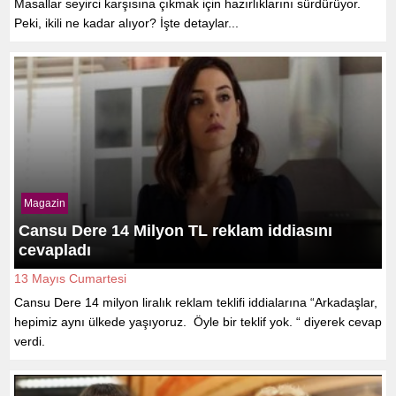
Masallar seyirci karşısına çıkmak için hazırlıklarını sürdürüyor.
Peki, ikili ne kadar alıyor? İşte detaylar...
Magazin
Cansu Dere 14 Milyon TL reklam iddiasını
cevapladı
13 Mayıs Cumartesi
Cansu Dere 14 milyon liralık reklam teklifi iddialarına “Arkadaşlar,
hepimiz aynı ülkede yaşıyoruz. Öyle bir teklif yok. “ diyerek cevap
verdi.