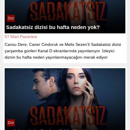
Dizi
Sadakatsiz dizisi bu hafta neden yok?
07 Mart Pazartesi
Cansu Dere, Caner Cindoruk ve Melis Sezen’li Sadakatsiz dizisi
çarşamba günleri Kanal D ekranlarında yayınlanıyor. İzleyici
diznin bu hafta neden yayınlanmayacağını merak ediyor
Dizi