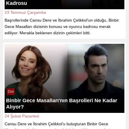
Kadrosu
23 Temmuz Çarşamba
Başrollerinde Cansu Dere ve İbrahim Çelikkol'un olduğu, Binbir
Gece Masalları dizisinin konusu ve oyuncu kadrosu merak
ediliyor. Merakla beklenen dizinin çekimleri bitti.
Dizi
Binbir Gece Masalları'nın Başrolleri Ne Kadar
Alıyor?
24 Şubat Pazartesi
Cansu Dere ve İbrahim Çelikkol'u buluşturan Binbir Gece