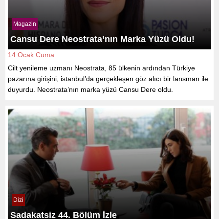
Magazin
Cansu Dere Neostrata’nın Marka Yüzü Oldu!
14 Ocak Cuma
Cilt yenileme uzmanı Neostrata, 85 ülkenin ardından Türkiye
pazarına girişini, istanbul’da gerçekleşen göz alıcı bir lansman ile
duyurdu. Neostrata’nın marka yüzü Cansu Dere oldu.
Dizi
Sadakatsiz 44. Bölüm İzle