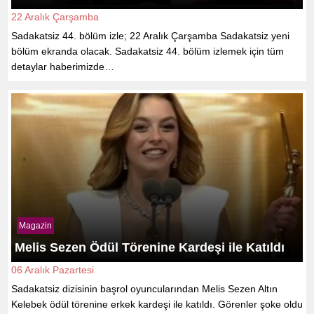
22 Aralık Çarşamba
Sadakatsiz 44. bölüm izle; 22 Aralık Çarşamba Sadakatsiz yeni
bölüm ekranda olacak. Sadakatsiz 44. bölüm izlemek için tüm
detaylar haberimizde…
Magazin
Melis Sezen Ödül Törenine Kardeşi ile Katıldı
06 Aralık Pazartesi
Sadakatsiz dizisinin başrol oyuncularından Melis Sezen Altın
Kelebek ödül törenine erkek kardeşi ile katıldı. Görenler şoke oldu