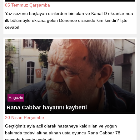
05 Temmuz Çarşamba
Yaz sezonu başlayan dizilerden biri olan ve Kanal D ekranlarında
ilk bölümüyle ekrana gelen Dönence dizisinde kim kimdir? İşte
cevabı!
Magazin
Rana Cabbar hayatını kaybetti
20 Nisan Perşembe
Geçtiğimiz ayla acil olarak hastaneye kaldırılan ve yoğun
bakımda tedavi altına alınan usta oyuncu Rana Cabbar 78
yaşında hayata veda etti.