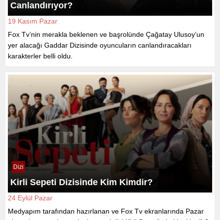
Canlandırıyor?
19 Kasım Pazar
Fox Tv’nin merakla beklenen ve başrolünde Çağatay Ulusoy’un
yer alacağı Gaddar Dizisinde oyuncuların canlandıracakları
karakterler belli oldu.
Dizi
Kirli Sepeti Dizisinde Kim Kimdir?
24 Eylül Pazar
Medyapım tarafından hazırlanan ve Fox Tv ekranlarında Pazar