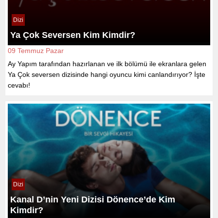
Dizi
Ya Çok Seversen Kim Kimdir?
09 Temmuz Pazar
Ay Yapım tarafından hazırlanan ve ilk bölümü ile ekranlara gelen
Ya Çok seversen dizisinde hangi oyuncu kimi canlandırıyor? İşte
cevabı!
Dizi
Kanal D’nin Yeni Dizisi Dönence’de Kim
Kimdir?