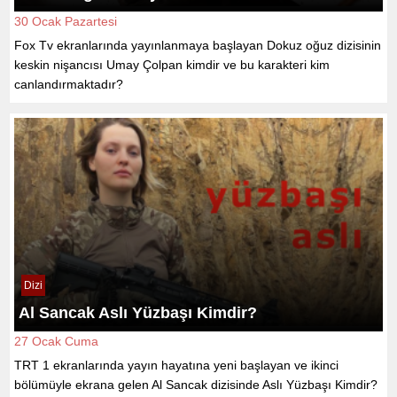
30 Ocak Pazartesi
Fox Tv ekranlarında yayınlanmaya başlayan Dokuz oğuz dizisinin
keskin nişancısı Umay Çolpan kimdir ve bu karakteri kim
canlandırmaktadır?
Dizi
Al Sancak Aslı Yüzbaşı Kimdir?
27 Ocak Cuma
TRT 1 ekranlarında yayın hayatına yeni başlayan ve ikinci
bölümüyle ekrana gelen Al Sancak dizisinde Aslı Yüzbaşı Kimdir?