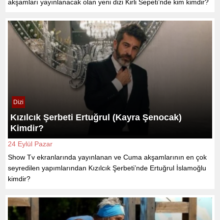
akşamları yayınlanacak olan yeni dizi Kirli Sepeti’nde kim kimdir?
Dizi
Kızılcık Şerbeti Ertuğrul (Kayra Şenocak)
Kimdir?
24 Eylül Pazar
Show Tv ekranlarında yayınlanan ve Cuma akşamlarının en çok
seyredilen yapımlarından Kızılcık Şerbeti’nde Ertuğrul İslamoğlu
kimdir?