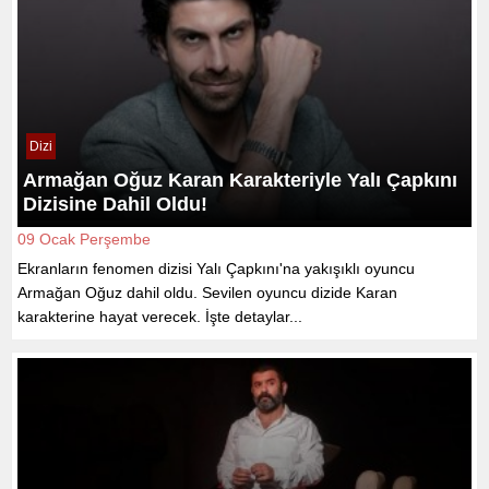
Dizi
Armağan Oğuz Karan Karakteriyle Yalı Çapkını
Dizisine Dahil Oldu!
09 Ocak Perşembe
Ekranların fenomen dizisi Yalı Çapkını'na yakışıklı oyuncu
Armağan Oğuz dahil oldu. Sevilen oyuncu dizide Karan
karakterine hayat verecek. İşte detaylar...