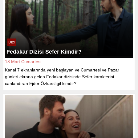
Dizi
Fedakar Dizisi Sefer Kimdir?
18 Mart Cumartesi
Kanal 7 ekranlarında yeni başlayan ve Cumartesi ve Pazar
günleri ekrana gelen Fedakar dizisinde Sefer karakterini
canlandıran Ejder Özkarslıgil kimdir?