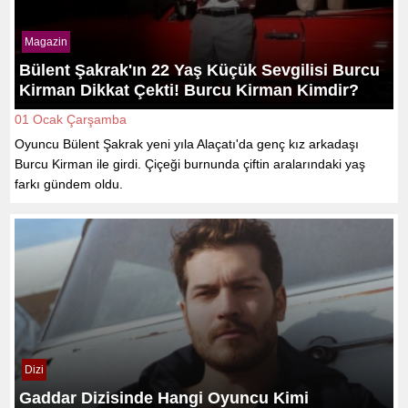
Magazin
Bülent Şakrak'ın 22 Yaş Küçük Sevgilisi Burcu
Kirman Dikkat Çekti! Burcu Kirman Kimdir?
01 Ocak Çarşamba
Oyuncu Bülent Şakrak yeni yıla Alaçatı'da genç kız arkadaşı
Burcu Kirman ile girdi. Çiçeği burnunda çiftin aralarındaki yaş
farkı gündem oldu.
Dizi
Gaddar Dizisinde Hangi Oyuncu Kimi