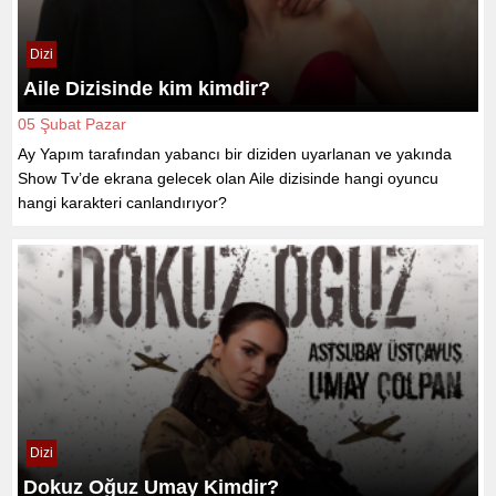
Dizi
Aile Dizisinde kim kimdir?
05 Şubat Pazar
Ay Yapım tarafından yabancı bir diziden uyarlanan ve yakında
Show Tv’de ekrana gelecek olan Aile dizisinde hangi oyuncu
hangi karakteri canlandırıyor?
Dizi
Dokuz Oğuz Umay Kimdir?