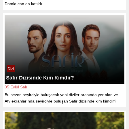
Damla can da katıldı.
Dizi
Safir Dizisinde Kim Kimdir?
05 Eylül Salı
Bu sezon seyirciyle buluşacak yeni diziler arasında yer alan ve
Atv ekranlarında seyirciyle buluşan Safir dizisinde kim kimdir?