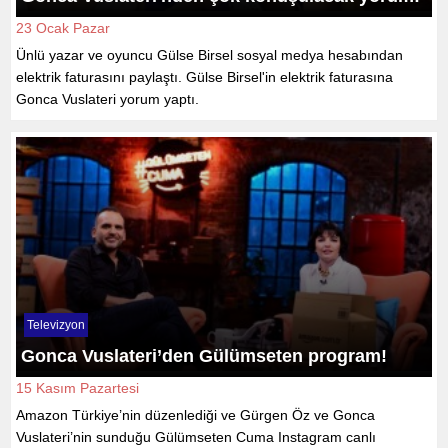
23 Ocak Pazar
Ünlü yazar ve oyuncu Gülse Birsel sosyal medya hesabından
elektrik faturasını paylaştı. Gülse Birsel'in elektrik faturasına
Gonca Vuslateri yorum yaptı.
Televizyon
Gonca Vuslateri’den Gülümseten program!
15 Kasım Pazartesi
Amazon Türkiye’nin düzenlediği ve Gürgen Öz ve Gonca
Vuslateri’nin sunduğu Gülümseten Cuma Instagram canlı