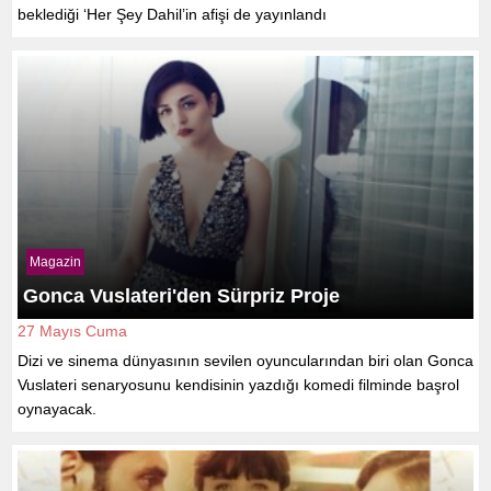
beklediği ‘Her Şey Dahil’in afişi de yayınlandı
Magazin
Gonca Vuslateri'den Sürpriz Proje
27 Mayıs Cuma
Dizi ve sinema dünyasının sevilen oyuncularından biri olan Gonca
Vuslateri senaryosunu kendisinin yazdığı komedi filminde başrol
oynayacak.