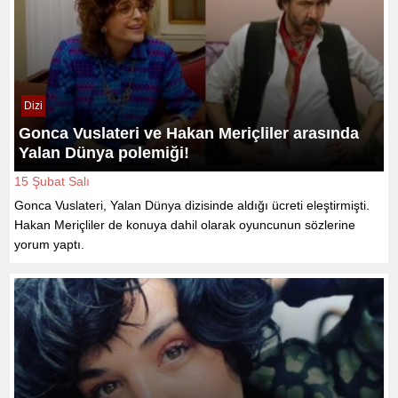
Dizi
Gonca Vuslateri ve Hakan Meriçliler arasında
Yalan Dünya polemiği!
15 Şubat Salı
Gonca Vuslateri, Yalan Dünya dizisinde aldığı ücreti eleştirmişti.
Hakan Meriçliler de konuya dahil olarak oyuncunun sözlerine
yorum yaptı.