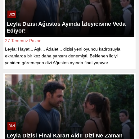
Dizi
Leyla Dizisi Ağustos Ayında İzleyicisine Veda
Ediyor!
27 Temmuz Pazar
Leyla: Hayat... Aşk... Adalet... dizisi yeni oyuncu kadrosuyla
ekranlarda bir kez daha şansını denemişti. Beklenen ilgiyi
yeniden göremeyen dizi Ağustos ayında final yapıyor.
Dizi
Leyla Dizisi Final Kararı Aldı! Dizi Ne Zaman