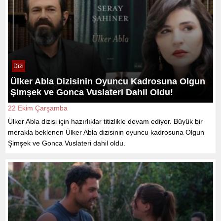
Dizi
Ülker Abla Dizisinin Oyuncu Kadrosuna Olgun
Şimşek ve Gonca Vuslateri Dahil Oldu!
22 Ekim Çarşamba
Ülker Abla dizisi için hazırlıklar titizlikle devam ediyor. Büyük bir
merakla beklenen Ülker Abla dizisinin oyuncu kadrosuna Olgun
Şimşek ve Gonca Vuslateri dahil oldu.