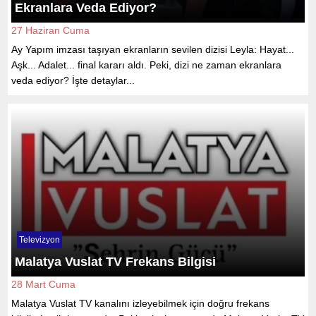
Ekranlara Veda Ediyor?
27 Haziran Cuma
Ay Yapım imzası taşıyan ekranların sevilen dizisi Leyla: Hayat...
Aşk... Adalet... final kararı aldı. Peki, dizi ne zaman ekranlara
veda ediyor? İşte detaylar...
Televizyon
Malatya Vuslat TV Frekans Bilgisi
28 Mart Cuma
Malatya Vuslat TV kanalını izleyebilmek için doğru frekans