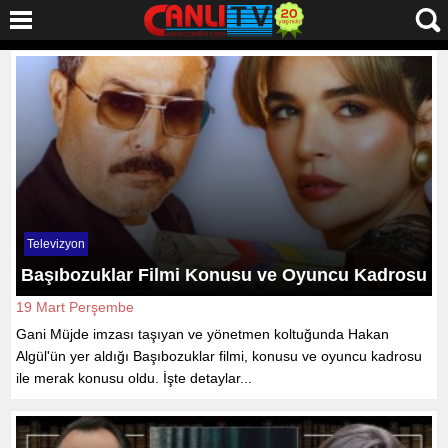
Televizyon
Başıbozuklar Filmi Konusu ve Oyuncu Kadrosu
19 Mart Perşembe
Gani Müjde imzası taşıyan ve yönetmen koltuğunda Hakan
Algül'ün yer aldığı Başıbozuklar filmi, konusu ve oyuncu kadrosu
ile merak konusu oldu. İşte detaylar...