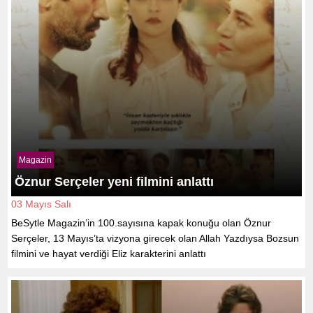
Magazin
Öznur Serçeler yeni filmini anlattı
03 Mayıs Salı
BeSytle Magazin’in 100.sayısına kapak konuğu olan Öznur
Serçeler, 13 Mayıs’ta vizyona girecek olan Allah Yazdıysa Bozsun
filmini ve hayat verdiği Eliz karakterini anlattı