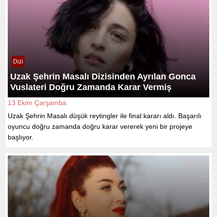
Dizi
Uzak Şehrin Masalı Dizisinden Ayrılan Gonca
Vuslateri Doğru Zamanda Karar Vermiş
13 Ekim Çarşamba
Uzak Şehrin Masalı düşük reytingler ile final kararı aldı. Başarılı
oyuncu doğru zamanda doğru karar vererek yeni bir projeye
başlıyor.