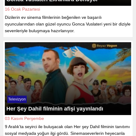
16 Ocak Pazartesi
Dizilerin ev sinema filmlerinin beğenilen ve başarılı
oyuncularından olan güzel oyuncu Gonca Vuslateri yeni bir diziyle
sevenleriyle buluşmaya hazırlanıyor.
Televizyon
Her Şey Dahil filminin afişi yayınlandı
03 Kasım Perşembe
9 Aralık’ta seyirci ile buluşacak olan Her şey Dahil filminin tanıtımı
sosyal medyada yoğun ilgi gördü. Sinemaseverlerin heyecanla