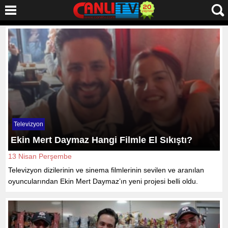
Televizyon
Ekin Mert Daymaz Hangi Filmle El Sıkıştı?
13 Nisan Perşembe
Televizyon dizilerinin ve sinema filmlerinin sevilen ve aranılan
oyuncularından Ekin Mert Daymaz’ın yeni projesi belli oldu.