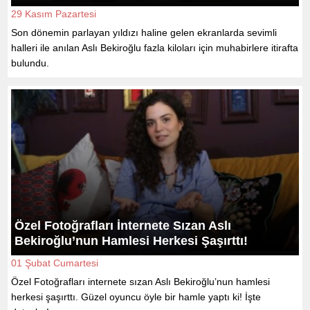
29 Kasım Pazartesi
Son dönemin parlayan yıldızı haline gelen ekranlarda sevimli
halleri ile anılan Aslı Bekiroğlu fazla kiloları için muhabirlere itirafta
bulundu.
Özel Fotoğrafları İnternete Sızan Aslı
Bekiroğlu’nun Hamlesi Herkesi Şaşırttı!
01 Şubat Cumartesi
Özel Fotoğrafları internete sızan Aslı Bekiroğlu’nun hamlesi
herkesi şaşırttı. Güzel oyuncu öyle bir hamle yaptı ki! İşte