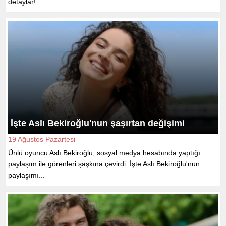
detaylar!
İşte Aslı Bekiroğlu'nun şaşırtan değişimi
19 Ağustos Pazartesi
Ünlü oyuncu Aslı Bekiroğlu, sosyal medya hesabında yaptığı
paylaşım ile görenleri şaşkına çevirdi. İşte Aslı Bekiroğlu'nun
paylaşımı...