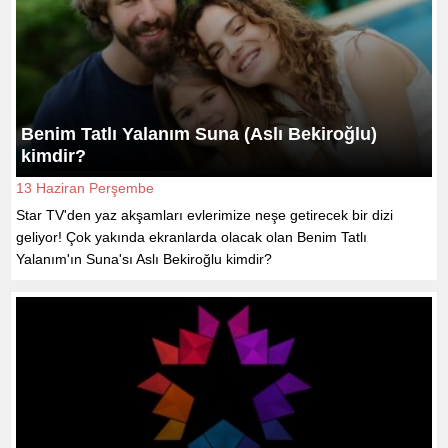
Benim Tatlı Yalanım Suna (Aslı Bekiroğlu)
kimdir?
13 Haziran Perşembe
Star TV'den yaz akşamları evlerimize neşe getirecek bir dizi
geliyor! Çok yakında ekranlarda olacak olan Benim Tatlı
Yalanım'ın Suna'sı Aslı Bekiroğlu kimdir?