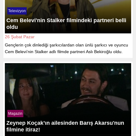
Televizyon
Cem Belevi'nin Stalker filmindeki partneri belli
oldu
26 Şubat Pazar
Gençlerin çok dinlediği şarkıcılardan olan ünlü şarkıcı ve oyuncu
Cem Belevi’nin Stalker adlı filmde partneri Aslı Bekiroğlu oldu.
Magazin
Zeynep Koçak’ın ailesinden Barış Akarsu'nun
filmine itiraz!