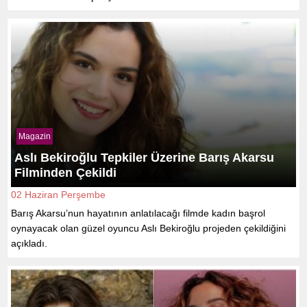
Magazin
Aslı Bekiroğlu Tepkiler Üzerine Barış Akarsu
Filminden Çekildi
02 Haziran Perşembe
Barış Akarsu’nun hayatının anlatılacağı filmde kadın başrol
oynayacak olan güzel oyuncu Aslı Bekiroğlu projeden çekildiğini
açıkladı.