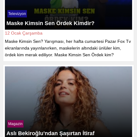
Televizyon
Maske Kimsin Sen Ördek Kimdir?
12 Ocak Çarşamba
Maske Kimsin Sen? Yarışması, her hafta cumartesi Pazar Fox Tv
ekranlarında yayınlanırken, maskelerin altındaki ünlüler kim,
ördek kim merak ediliyor. Maske Kimsin Sen Ördek kim?
Magazin
Aslı Bekiroğlu'ndan Şaşırtan İtiraf