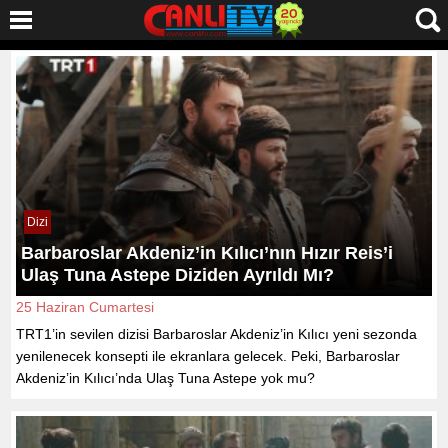
Dizi
Barbaroslar Akdeniz’in Kılıcı’nın Hızır Reis’i
Ulaş Tuna Astepe Diziden Ayrıldı Mı?
25 Haziran Cumartesi
TRT1’in sevilen dizisi Barbaroslar Akdeniz’in Kılıcı yeni sezonda
yenilenecek konsepti ile ekranlara gelecek. Peki, Barbaroslar
Akdeniz’in Kılıcı’nda Ulaş Tuna Astepe yok mu?