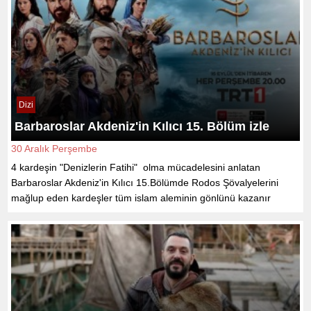
Dizi
Barbaroslar Akdeniz'in Kılıcı 15. Bölüm izle
30 Aralık Perşembe
4 kardeşin "Denizlerin Fatihi" olma mücadelesini anlatan
Barbaroslar Akdeniz'in Kılıcı 15.Bölümde Rodos Şövalyelerini
mağlup eden kardeşler tüm islam aleminin gönlünü kazanır