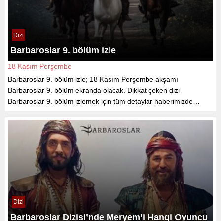
Dizi
Barbaroslar 9. bölüm izle
18 Kasım Perşembe
Barbaroslar 9. bölüm izle; 18 Kasım Perşembe akşamı
Barbaroslar 9. bölüm ekranda olacak. Dikkat çeken dizi
Barbaroslar 9. bölüm izlemek için tüm detaylar haberimizde…
Dizi
Barbaroslar Dizisi’nde Meryem’i Hangi Oyuncu