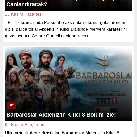
Canlandıracak?
15 Kasım Pazartesi
TRT 1 ekranlarında Perşembe akşamları ekrana gelen dönem
dizisi Barbaroslar Akdeniz’in Kılıcı Dizisinde Meryem karakterini
güzel oyuncu Cemre Gümeli canlandıracak.
Dizi
Barbaroslar Akdeniz'in Kılıcı 8 Bölüm izle!
04 Kasım Perşembe
Ülkemizin ilk deniz dizisi olan Barbaroslar Akdeniz’in Kılıcı 8.