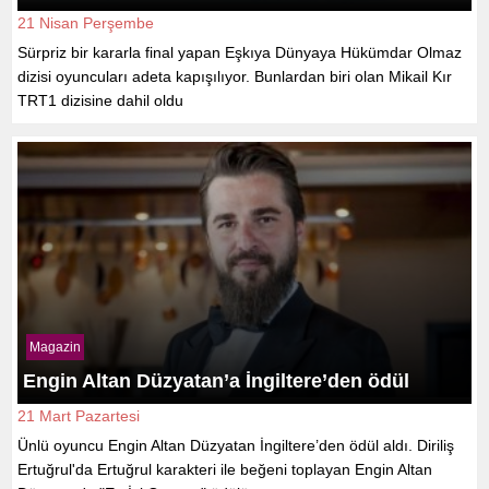
21 Nisan Perşembe
Sürpriz bir kararla final yapan Eşkıya Dünyaya Hükümdar Olmaz
dizisi oyuncuları adeta kapışılıyor. Bunlardan biri olan Mikail Kır
TRT1 dizisine dahil oldu
Magazin
Engin Altan Düzyatan’a İngiltere’den ödül
21 Mart Pazartesi
Ünlü oyuncu Engin Altan Düzyatan İngiltere’den ödül aldı. Diriliş
Ertuğrul'da Ertuğrul karakteri ile beğeni toplayan Engin Altan