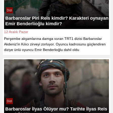
Dizi
Barbaroslar Piri Reis kimdir? Karakteri oynayan
Emir Benderlioğlu kimdir?
12 Aralık Pazar
Perşembe akşamlarına damga vuran TRT1 dizisi Barbaroslar
Akdeniz'in Kılıcı zirveyi zorluyor. Oyuncu kadrosunu güçlendiren
diziye ünlü oyuncu Emir Benderlioğlu dahil oldu
Dizi
Barbaroslar İlyas Ölüyor mu? Tarihte İlyas Reis