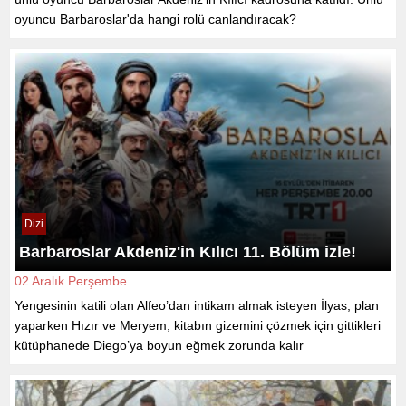
oyuncu Barbaroslar'da hangi rolü canlandıracak?
Dizi
Barbaroslar Akdeniz'in Kılıcı 11. Bölüm izle!
02 Aralık Perşembe
Yengesinin katili olan Alfeo’dan intikam almak isteyen İlyas, plan
yaparken Hızır ve Meryem, kitabın gizemini çözmek için gittikleri
kütüphanede Diego’ya boyun eğmek zorunda kalır