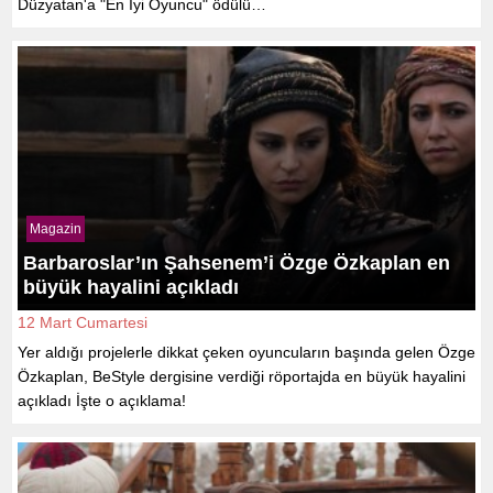
Düzyatan'a "En İyi Oyuncu" ödülü…
Magazin
Barbaroslar’ın Şahsenem’i Özge Özkaplan en
büyük hayalini açıkladı
12 Mart Cumartesi
Yer aldığı projelerle dikkat çeken oyuncuların başında gelen Özge
Özkaplan, BeStyle dergisine verdiği röportajda en büyük hayalini
açıkladı İşte o açıklama!