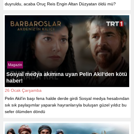
duyruldu, acaba Oruç Reis Engin Altan Düzyatan öldü mü?
Magazin
Sosyal medya akımına uyan Pelin Akil’den kötü
haber!
26 Ocak Çarşamba
Pelin Akil’in başı fena halde derde girdi Sosyal medya hesabından
sık sık paylaşımlar yaparak hayranlarıyla buluşan güzel yıldız bu
sefer ölümden döndü