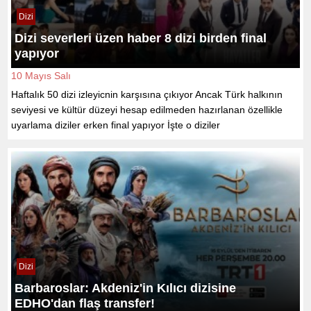
Dizi
Dizi severleri üzen haber 8 dizi birden final
yapıyor
10 Mayıs Salı
Haftalık 50 dizi izleyicnin karşısına çıkıyor Ancak Türk halkının
seviyesi ve kültür düzeyi hesap edilmeden hazırlanan özellikle
uyarlama diziler erken final yapıyor İşte o diziler
Dizi
Barbaroslar: Akdeniz'in Kılıcı dizisine
EDHO'dan flaş transfer!