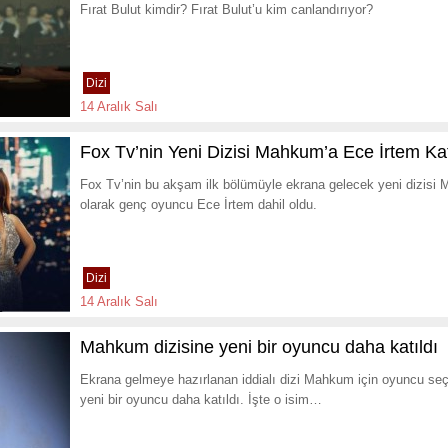
Fırat Bulut kimdir? Fırat Bulut’u kim canlandırıyor?
Dizi
14 Aralık Salı
Fox Tv’nin Yeni Dizisi Mahkum’a Ece İrtem Kat
Fox Tv’nin bu akşam ilk bölümüyle ekrana gelecek yeni dizisi
olarak genç oyuncu Ece İrtem dahil oldu.
Dizi
14 Aralık Salı
Mahkum dizisine yeni bir oyuncu daha katıldı
Ekrana gelmeye hazırlanan iddialı dizi Mahkum için oyuncu se
yeni bir oyuncu daha katıldı. İşte o isim…