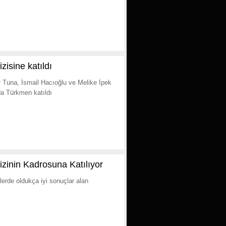
sine katıldı
 Tuna, İsmail Hacıoğlu ve Melike İpek
da Türkmen katıldı
zinin Kadrosuna Katılıyor
erde oldukça iyi sonuçlar alan