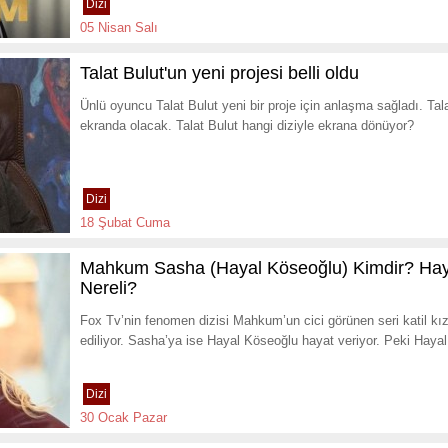
Dizi
05 Nisan Salı
Talat Bulut'un yeni projesi belli oldu
Ünlü oyuncu Talat Bulut yeni bir proje için anlaşma sağladı. T
ekranda olacak. Talat Bulut hangi diziyle ekrana dönüyor?
Dizi
18 Şubat Cuma
Mahkum Sasha (Hayal Köseoğlu) Kimdir? Hay
Nereli?
Fox Tv’nin fenomen dizisi Mahkum’un cici görünen seri katil kız
ediliyor. Sasha’ya ise Hayal Köseoğlu hayat veriyor. Peki Haya
Dizi
30 Ocak Pazar