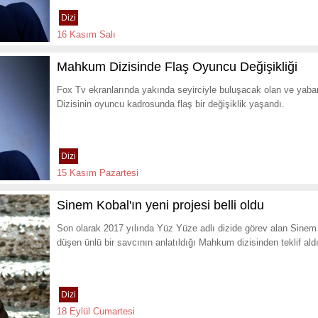
Dizi
16 Kasım Salı
Mahkum Dizisinde Flaş Oyuncu Değişikliği
Fox Tv ekranlarında yakında seyirciyle buluşacak olan ve ya
Dizisinin oyuncu kadrosunda flaş bir değişiklik yaşandı.
Dizi
15 Kasım Pazartesi
Sinem Kobal'ın yeni projesi belli oldu
Son olarak 2017 yılında Yüz Yüze adlı dizide görev alan Sin
düşen ünlü bir savcının anlatıldığı Mahkum dizisinden teklif ald
Dizi
18 Eylül Cumartesi