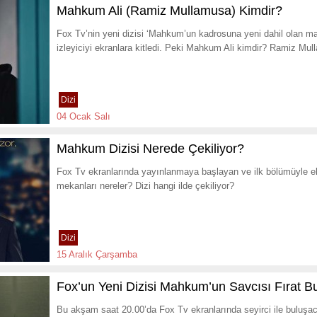
Mahkum Ali (Ramiz Mullamusa) Kimdir?
Fox Tv’nin yeni dizisi ‘Mahkum’un kadrosuna yeni dahil olan m
izleyiciyi ekranlara kitledi. Peki Mahkum Ali kimdir? Ramiz Mu
Dizi
04 Ocak Salı
Mahkum Dizisi Nerede Çekiliyor?
Fox Tv ekranlarında yayınlanmaya başlayan ve ilk bölümüyle 
mekanları nereler? Dizi hangi ilde çekiliyor?
Dizi
15 Aralık Çarşamba
Fox’un Yeni Dizisi Mahkum’un Savcısı Fırat Bu
Bu akşam saat 20.00’da Fox Tv ekranlarında seyirci ile buluş