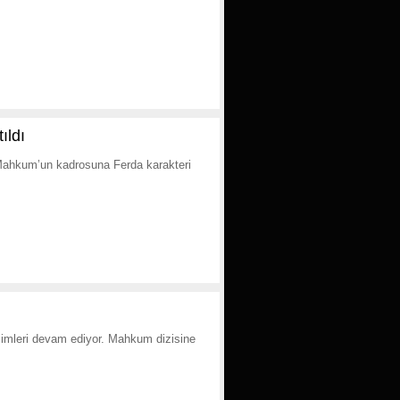
ıldı
 Mahkum’un kadrosuna Ferda karakteri
çimleri devam ediyor. Mahkum dizisine