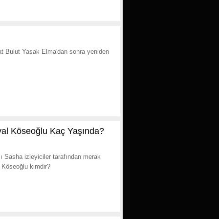
alat Bulut Yasak Elma'dan sonra yeniden
al Köseoğlu Kaç Yaşında?
ı Sasha izleyiciler tarafından merak
l Köseoğlu kimdir?