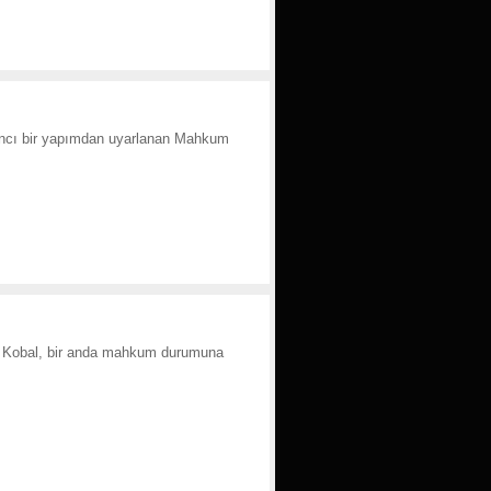
bancı bir yapımdan uyarlanan Mahkum
em Kobal, bir anda mahkum durumuna
ı