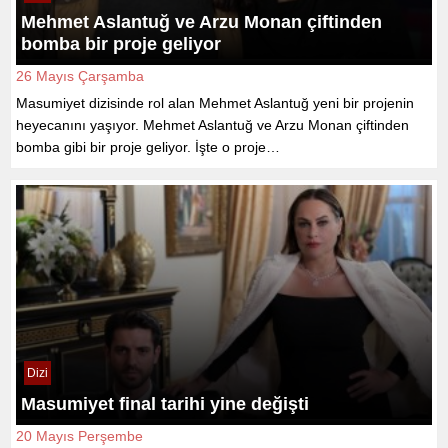
Mehmet Aslantuğ ve Arzu Monan çiftinden
bomba bir proje geliyor
26 Mayıs Çarşamba
Masumiyet dizisinde rol alan Mehmet Aslantuğ yeni bir projenin
heyecanını yaşıyor. Mehmet Aslantuğ ve Arzu Monan çiftinden
bomba gibi bir proje geliyor. İşte o proje…
Dizi
Masumiyet final tarihi yine değişti
20 Mayıs Perşembe