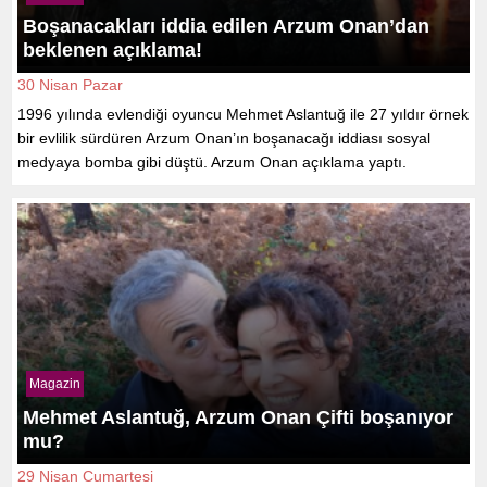
Boşanacakları iddia edilen Arzum Onan’dan
beklenen açıklama!
30 Nisan Pazar
1996 yılında evlendiği oyuncu Mehmet Aslantuğ ile 27 yıldır örnek
bir evlilik sürdüren Arzum Onan’ın boşanacağı iddiası sosyal
medyaya bomba gibi düştü. Arzum Onan açıklama yaptı.
Magazin
Mehmet Aslantuğ, Arzum Onan Çifti boşanıyor
mu?
29 Nisan Cumartesi