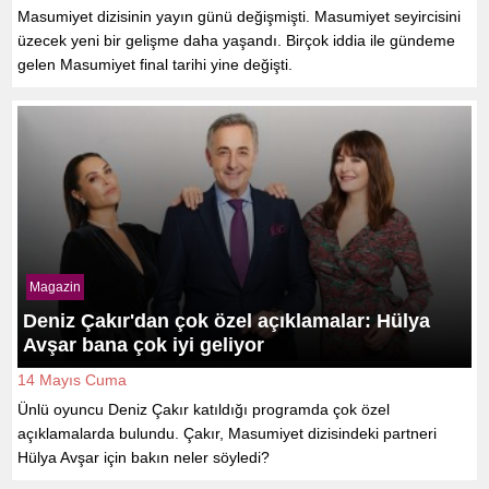
Masumiyet dizisinin yayın günü değişmişti. Masumiyet seyircisini
üzecek yeni bir gelişme daha yaşandı. Birçok iddia ile gündeme
gelen Masumiyet final tarihi yine değişti.
Magazin
Deniz Çakır'dan çok özel açıklamalar: Hülya
Avşar bana çok iyi geliyor
14 Mayıs Cuma
Ünlü oyuncu Deniz Çakır katıldığı programda çok özel
açıklamalarda bulundu. Çakır, Masumiyet dizisindeki partneri
Hülya Avşar için bakın neler söyledi?