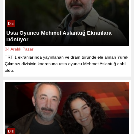
Dizi
Usta Oyuncu Mehmet Aslantuğ Ekranlara
Dönüyor
04 Aralık Pazar
TRT 1 ekranlarında yayınlanan ve dram türünde ele alınan Yürek
Çıkmazı dizisinin kadrosuna usta oyuncu Mehmet Aslantuğ dahil
oldu.
Dizi