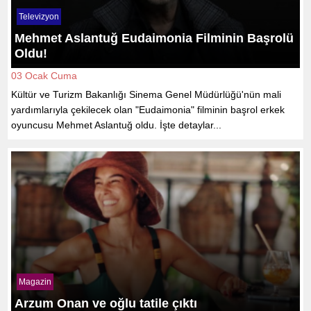
Televizyon
Mehmet Aslantuğ Eudaimonia Filminin Başrolü
Oldu!
03 Ocak Cuma
Kültür ve Turizm Bakanlığı Sinema Genel Müdürlüğü'nün mali
yardımlarıyla çekilecek olan "Eudaimonia" filminin başrol erkek
oyuncusu Mehmet Aslantuğ oldu. İşte detaylar...
Magazin
Arzum Onan ve oğlu tatile çıktı