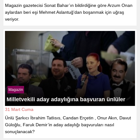
Magazin gazetecisi Sonat Bahar’ın bildirdiğine göre Arzum Onan
aylardan beri eşi Mehmet Aslantuğ'dan boşanmak için uğraş
veriyor.
Magazin
Milletvekili aday adaylığına başvuran ünlüler
31 Mart Cuma
Ünlü Şarkıcı İbrahim Tatlısıs, Candan Erçetin , Onur Akın, Davut
Güloğlu, Faruk Demir’in aday adaylığı başvuruları nasıl
sonuçlanacak?