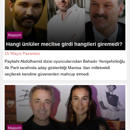
Magazin
Hangi ünlüler meclise girdi hangileri giremedi?
15 Mayıs Pazartesi
Payitaht Abdülhamid dizisi oyuncularından Bahadır Yenişehirlioğlu
Ak Parti tarafında aday gösterildği Manisa ‘dan milletvekili
seçilerek kendine güvenenleri mahcup etmedi.
Magazin