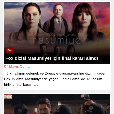
Dizi
Fox dizisi Masumiyet için final kararı alındı
07 Mayıs Cuma
Türk halkının gelenek ve töresiyle uyuşmayan her dizinin kaderi
Fox Tv dizisi Masumiyet de yaşadı. İddialı dizisi de 13. bölüm
birlikte final kararı aldı.