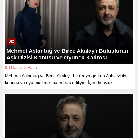
Dizi
Mehmet Aslantuğ ve Birce Akalay'ı Buluşturan
Aşk Dizisi Konusu ve Oyuncu Kadrosu
08 Haziran Pazar
Mehmet Aslantuğ ve Birce Akalay'ı bir araya getiren Aşk dizisinin
konusu ve oyuncu kadrosu merak ediliyor. İşte detaylar...