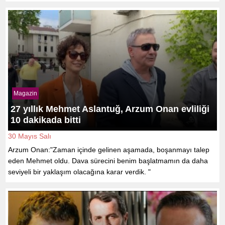
Magazin
27 yıllık Mehmet Aslantuğ, Arzum Onan evliliği
10 dakikada bitti
30 Mayıs Salı
Arzum Onan:"Zaman içinde gelinen aşamada, boşanmayı talep
eden Mehmet oldu. Dava sürecini benim başlatmamın da daha
seviyeli bir yaklaşım olacağına karar verdik. "