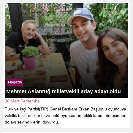
Magazin
Mehmet Aslantuğ milletvekili aday adayı oldu
30 Mart Perşembe
Türkiye İşçi Partisi(TİP) Genel Başkanı Erkan Baş,ünlü oyuncuya
vekillik teklif ettiklerini ve ünlü oyuncunun teklifi kabul etmesinden
dolayı sevindiklerini duyurdu.