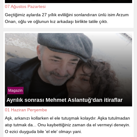
07 Ağustos Pazartesi
Geçtiğimiz aylarda 27 yıllık evliliğini sonlandıran ünlü isim Arzum
Onan, oğlu ve oğlunun kız arkadaşı birlikte tatile çıktı.
Magazin
Ayrılık sonrası Mehmet Aslantuğ’dan itiraflar
01 Haziran Perşembe
Aşk, arkanızı kollarken el ele tutuşmak kolaydır. Aşka tutulmadan
atıp tutmak da... Onu kaybettiğiniz zaman da el vermeyi deneyin.
O ezici duyguda bile 'el ele' olmayı yani.