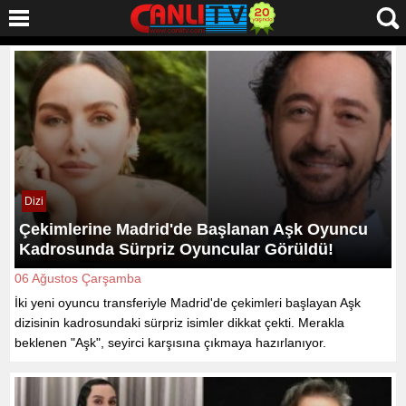
Dizi
Çekimlerine Madrid'de Başlanan Aşk Oyuncu
Kadrosunda Sürpriz Oyuncular Görüldü!
06 Ağustos Çarşamba
İki yeni oyuncu transferiyle Madrid'de çekimleri başlayan Aşk
dizisinin kadrosundaki sürpriz isimler dikkat çekti. Merakla
beklenen "Aşk", seyirci karşısına çıkmaya hazırlanıyor.