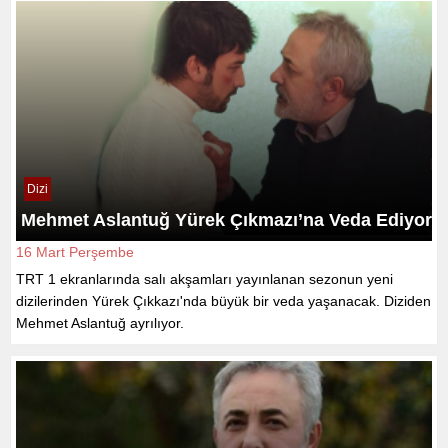
Dizi
Mehmet Aslantuğ Yürek Çıkmazı’na Veda Ediyor
16 Mart Perşembe
TRT 1 ekranlarında salı akşamları yayınlanan sezonun yeni
dizilerinden Yürek Çıkkazı'nda büyük bir veda yaşanacak. Diziden
Mehmet Aslantuğ ayrılıyor.