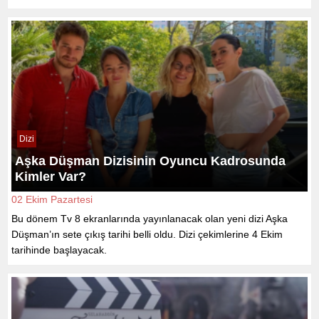
Dizi
Aşka Düşman Dizisinin Oyuncu Kadrosunda
Kimler Var?
02 Ekim Pazartesi
Bu dönem Tv 8 ekranlarında yayınlanacak olan yeni dizi Aşka
Düşman’ın sete çıkış tarihi belli oldu. Dizi çekimlerine 4 Ekim
tarihinde başlayacak.