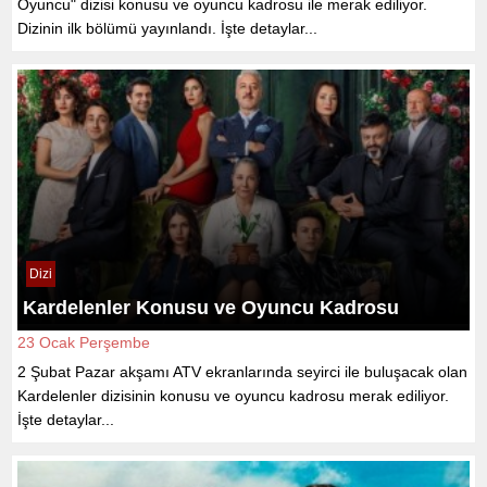
Oyuncu" dizisi konusu ve oyuncu kadrosu ile merak ediliyor.
Dizinin ilk bölümü yayınlandı. İşte detaylar...
Dizi
Kardelenler Konusu ve Oyuncu Kadrosu
23 Ocak Perşembe
2 Şubat Pazar akşamı ATV ekranlarında seyirci ile buluşacak olan
Kardelenler dizisinin konusu ve oyuncu kadrosu merak ediliyor.
İşte detaylar...