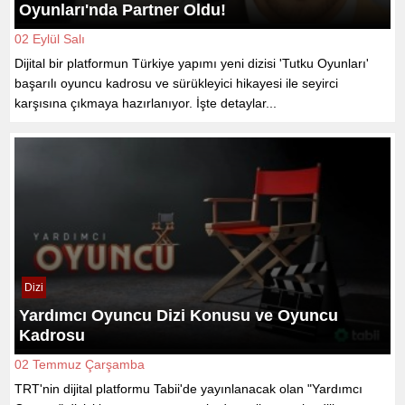
Oyunları'nda Partner Oldu!
02 Eylül Salı
Dijital bir platformun Türkiye yapımı yeni dizisi 'Tutku Oyunları'
başarılı oyuncu kadrosu ve sürükleyici hikayesi ile seyirci
karşısına çıkmaya hazırlanıyor. İşte detaylar...
Dizi
Yardımcı Oyuncu Dizi Konusu ve Oyuncu
Kadrosu
02 Temmuz Çarşamba
TRT'nin dijital platformu Tabii'de yayınlanacak olan "Yardımcı