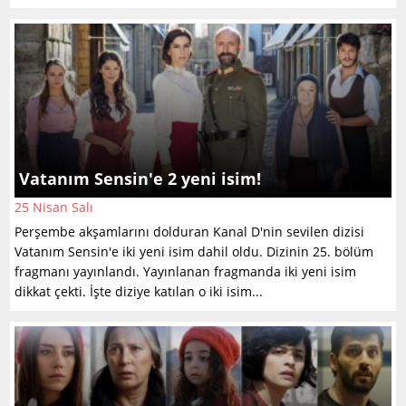
Vatanım Sensin'e 2 yeni isim!
25 Nisan Salı
Perşembe akşamlarını dolduran Kanal D'nin sevilen dizisi
Vatanım Sensin'e iki yeni isim dahil oldu. Dizinin 25. bölüm
fragmanı yayınlandı. Yayınlanan fragmanda iki yeni isim
dikkat çekti. İşte diziye katılan o iki isim...