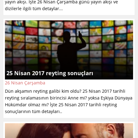
yayın akışı. İşte 26 Nisan Çarşamba günü yayın akışı ve
dizilerle ilgili tüm detaylar...
25 Nisan 2017 reyting sonuçları
26 Nisan Çarşamba
Dün akşamın reyting galibi kim oldu? 25 Nisan 2017 tarihli
reyting sıralamasının birincisi Anne mi? yoksa Eşkiya Dünyaya
Hükümdar olmaz mı? İşte 25 Nisan 2017 tarihli reyting
sonuçlarının tüm detayları..