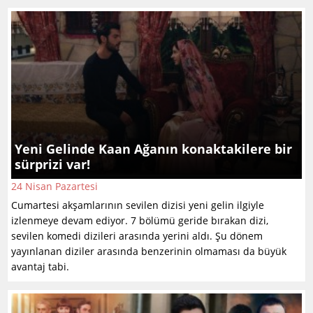
Yeni Gelinde Kaan Ağanın konaktakilere bir
sürprizi var!
24 Nisan Pazartesi
Cumartesi akşamlarının sevilen dizisi yeni gelin ilgiyle
izlenmeye devam ediyor. 7 bölümü geride bırakan dizi,
sevilen komedi dizileri arasında yerini aldı. Şu dönem
yayınlanan diziler arasında benzerinin olmaması da büyük
avantaj tabi.