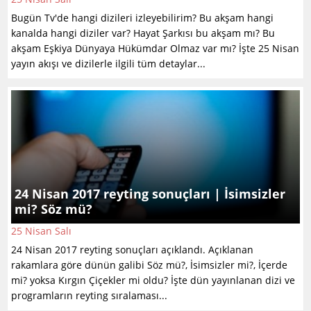
Bugün Tv'de hangi dizileri izleyebilirim? Bu akşam hangi
kanalda hangi diziler var? Hayat Şarkısı bu akşam mı? Bu
akşam Eşkiya Dünyaya Hükümdar Olmaz var mı? İşte 25 Nisan
yayın akışı ve dizilerle ilgili tüm detaylar...
24 Nisan 2017 reyting sonuçları | İsimsizler
mi? Söz mü?
25 Nisan Salı
24 Nisan 2017 reyting sonuçları açıklandı. Açıklanan
rakamlara göre dünün galibi Söz mü?, İsimsizler mi?, İçerde
mi? yoksa Kırgın Çiçekler mi oldu? İşte dün yayınlanan dizi ve
programların reyting sıralaması...