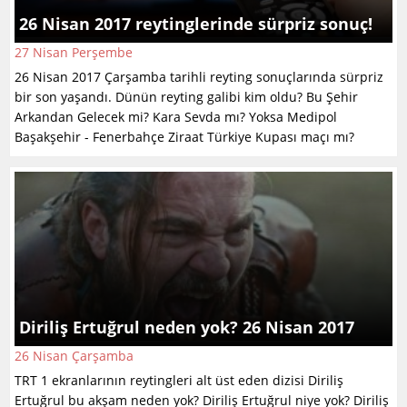
26 Nisan 2017 reytinglerinde sürpriz sonuç!
27 Nisan Perşembe
26 Nisan 2017 Çarşamba tarihli reyting sonuçlarında sürpriz
bir son yaşandı. Dünün reyting galibi kim oldu? Bu Şehir
Arkandan Gelecek mi? Kara Sevda mı? Yoksa Medipol
Başakşehir - Fenerbahçe Ziraat Türkiye Kupası maçı mı?
Diriliş Ertuğrul neden yok? 26 Nisan 2017
26 Nisan Çarşamba
TRT 1 ekranlarının reytingleri alt üst eden dizisi Diriliş
Ertuğrul bu akşam neden yok? Diriliş Ertuğrul niye yok? Diriliş