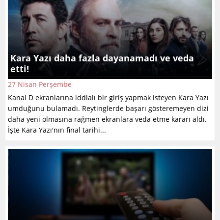
Kara Yazı daha fazla dayanamadı ve veda
etti!
27 Nisan Perşembe
Kanal D ekranlarına iddialı bir giriş yapmak isteyen Kara Yazı
umduğunu bulamadı. Reytinglerde başarı gösteremeyen dizi
daha yeni olmasına rağmen ekranlara veda etme kararı aldı.
İşte Kara Yazı'nın final tarihi...