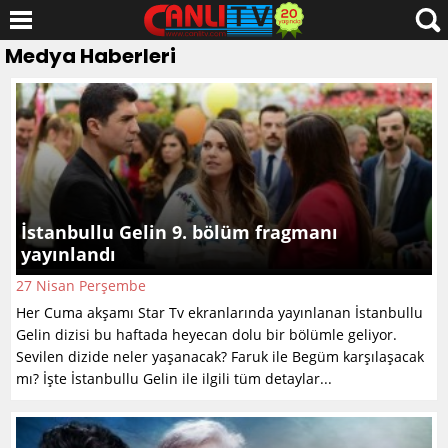
Medya Haberleri
İstanbullu Gelin 9. bölüm fragmanı
yayınlandı
27 Nisan Perşembe
Her Cuma akşamı Star Tv ekranlarında yayınlanan İstanbullu
Gelin dizisi bu haftada heyecan dolu bir bölümle geliyor.
Sevilen dizide neler yaşanacak? Faruk ile Begüm karşılaşacak
mı? İşte İstanbullu Gelin ile ilgili tüm detaylar...