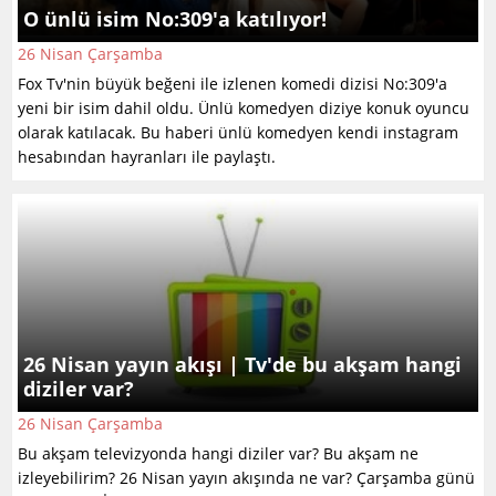
O ünlü isim No:309'a katılıyor!
26 Nisan Çarşamba
Fox Tv'nin büyük beğeni ile izlenen komedi dizisi No:309'a
yeni bir isim dahil oldu. Ünlü komedyen diziye konuk oyuncu
olarak katılacak. Bu haberi ünlü komedyen kendi instagram
hesabından hayranları ile paylaştı.
26 Nisan yayın akışı | Tv'de bu akşam hangi
diziler var?
26 Nisan Çarşamba
Bu akşam televizyonda hangi diziler var? Bu akşam ne
izleyebilirim? 26 Nisan yayın akışında ne var? Çarşamba günü