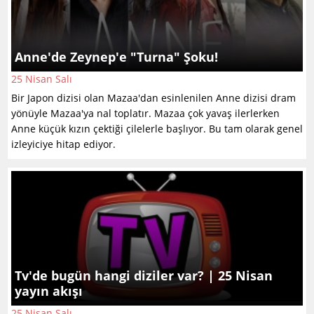
Anne'de Zeynep'e "Turna" Şoku!
25 Nisan Salı
Bir Japon dizisi olan Mazaa'dan esinlenilen Anne dizisi dram
yönüyle Mazaa'ya nal toplatır. Mazaa çok yavaş ilerlerken
Anne küçük kızın çektiği çilelerle başlıyor. Bu tam olarak genel
izleyiciye hitap ediyor.
Tv'de bugün hangi diziler var? | 25 Nisan
yayın akışı
25 Nisan Salı