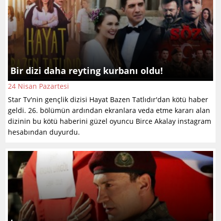
Bir dizi daha reyting kurbanı oldu!
24 Nisan Pazartesi
Star Tv'nin gençlik dizisi Hayat Bazen Tatlıdır'dan kötü haber
geldi. 26. bölümün ardından ekranlara veda etme kararı alan
dizinin bu kötü haberini güzel oyuncu Birce Akalay instagram
hesabından duyurdu.