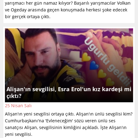
yarışmacı her gün namaz kılıyor? Başarılı yarışmacılar Volkan
ve Ogeday arasında geçen konuşmada herkesi şoke edecek
bir gerçek ortaya çıktı.
Alişan'ın sevgilisi, Esra Erol'un kız kardeşi mi
çıktı?
25 Nisan Salı
Alişan'ın yeni sevgilisi ortaya çıktı. Alişan'ın ünlü sevgilisi kim?
Cumhurbaşkanı'na 'Evleneceğim' sözü veren ünlü ses
sanatçısı Alişan, sevgilisinin kimliğini açıkladı. İşte Alişan'ın
yeni sevgilisi.