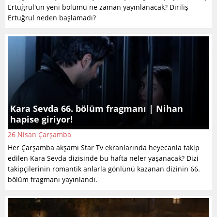
Ertuğrul'un yeni bölümü ne zaman yayınlanacak? Diriliş
Ertuğrul neden başlamadı?
Kara Sevda 66. bölüm fragmanı | Nihan
hapise giriyor!
26 Nisan Çarşamba
Her Çarşamba akşamı Star Tv ekranlarında heyecanla takip
edilen Kara Sevda dizisinde bu hafta neler yaşanacak? Dizi
takipçilerinin romantik anlarla gönlünü kazanan dizinin 66.
bölüm fragmanı yayınlandı.