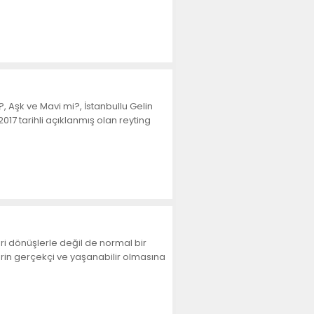
 Aşk ve Mavi mi?, İstanbullu Gelin
017 tarihli açıklanmış olan reyting
ri dönüşlerle değil de normal bir
erin gerçekçi ve yaşanabilir olmasına