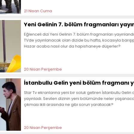
21 Nisan Cuma
Yeni Gelinin 7. bölüm fragmanları yayı
Eğlenceli dizi Yeni Gelinin 7. bölüm fragmanları yayınlan
TVde yayınlanacak olan dizide bu hafta, kocasıyla barış
Hazar acaba nasıl olur da hapishaneye düşerler?
20 Nisan Perşembe
İstanbullu Gelin yeni bölüm fragmanı y
Star Tv ekranlarına yeni bir soluk getiren İstanbullu Gelin
yayınladı. Sevilen dizinin yeni bölümünde neler yaşanacak
çıkması ikili arasında ne gibi sorun yaratacak?
20 Nisan Perşembe