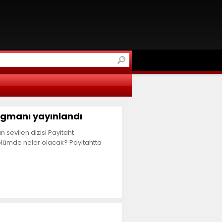
ragmanı yayınlandı
n sevilen dizisi Payitaht
bölümde neler olacak? Payitahtta