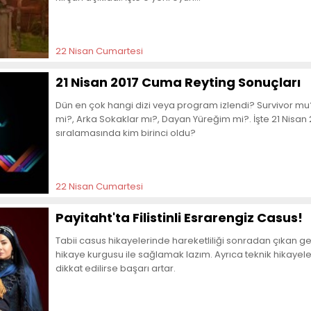
22 Nisan Cumartesi
21 Nisan 2017 Cuma Reyting Sonuçları
Dün en çok hangi dizi veya program izlendi? Survivor mu?,
mi?, Arka Sokaklar mı?, Dayan Yüreğim mi?. İşte 21 Nisan 2
sıralamasında kim birinci oldu?
22 Nisan Cumartesi
Payitaht'ta Filistinli Esrarengiz Casus!
Tabii casus hikayelerinde hareketliliği sonradan çıkan ge
hikaye kurgusu ile sağlamak lazım. Ayrıca teknik hikayel
dikkat edilirse başarı artar.