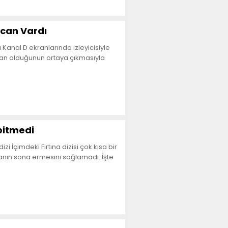
can Vardı
anal D ekranlarında izleyicisiyle
ajan olduğunun ortaya çıkmasıyla
 bitmedi
 İçimdeki Fırtına dizisi çok kısa bir
ganın sona ermesini sağlamadı. İşte