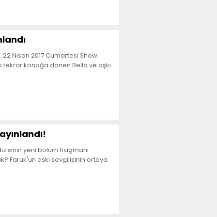
nlandı
dı. 22 Nisan 2017 Cumartesi Show
ıp tekrar konağa dönen Bella ve aşkı
ayınlandı!
 dizisinin yeni bölüm fragmanı
? Faruk'un eski sevgilisinin ortaya