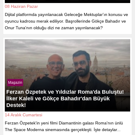
08 Haziran Pazar
Dijital platformda yayınlanacak Geleceğe Mektuplar'ın konusu ve
oyuncu kadrosu merak ediliyor. Başrollerinde Gökçe Bahadır ve
Onur Tuna'nın olduğu dizi ne zaman yayınlanacak?
Magazin
Ferzan Özpetek ve Yıldızlar Roma'da Buluştu!
İlker Kaleli ve Gökçe Bahadır'dan Büyük
Destek!
14 Aralık Cumartesi
Ferzan Özpetek'in yeni filmi Diamantinin galası Roma'nın ünlü
The Space Moderna sinemasında gerçekleşti. İşte detaylar...