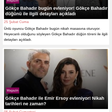
Magazin
Gökçe Bahadır bugün evleniyor! Gökçe Bahadır
düğünü ile ilgili detayları açıkladı
25 Şubat Cuma
Ünlü oyuncu Gökçe Bahadır bugün nikah masasına oturuyor.
Heyecanlı olduğunu söyleyen Gökçe Bahadır düğün töreni ile ilgili
detayları açıkladı.
Magazin
Gökçe Bahadır ile Emir Ersoy evleniyor! Nikah
tarihleri ne zaman?
05 Şubat Cumartesi