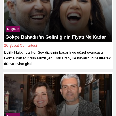
Magazin
Gökçe Bahadır’ın Gelinliğinin Fiyatı Ne Kadar
26 Şubat Cumartesi
Evlilik Hakkında Her Şey dizisinin başarılı ve güzel oyuncusu
Gökçe Bahadır dün Müzisyen Emir Ersoy ile hayatını birleştirerek
dünya evine girdi.