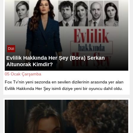
Dizi
Evlilik Hakkında Her Şey (Bora) Serkan
Altunorak Kimdir?
05 Ocak Çarşamba
Fox Tv'nin yeni sezonda en sevilen dizilerinin arasında yer alan
Evlilik Hakkında Her Şey isimli diziye yeni bir oyuncu dahil oldu.