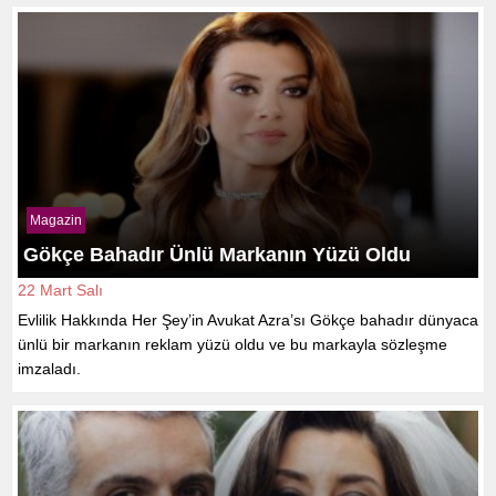
Magazin
Gökçe Bahadır Ünlü Markanın Yüzü Oldu
22 Mart Salı
Evlilik Hakkında Her Şey’in Avukat Azra’sı Gökçe bahadır dünyaca
ünlü bir markanın reklam yüzü oldu ve bu markayla sözleşme
imzaladı.