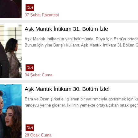
Dizi
07 Şubat Pazartesi
Aşk Mantık İntikam 31. Bölüm İzle
Aşk Mantık İntikam’ın yeni bölümünde, Rüya için Esra’yı ortad
Bunun için yine Barış’ı kullanır. Aşk Mantık İntikam 31 Bölüm C
Dizi
04 Şubat Cuma
Aşk Mantık İntikam 30. Bölüm İzle!
Esra ve Ozan şirketle ilgilenen bir yatırımcıyla görüşmek için k
randevu yerine giderler. İkilinin yemekte ortaya çıkan ortak ge
Dizi
28 Ocak Cuma