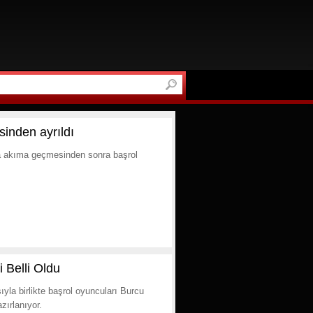
inden ayrıldı
ana akıma geçmesinden sonra başrol
i Belli Oldu
yla birlikte başrol oyuncuları Burcu
zırlanıyor.