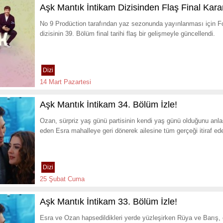
Aşk Mantık İntikam Dizisinden Flaş Final Kara
No 9 Prodüction tarafından yaz sezonunda yayınlanması için Fo
dizisinin 39. Bölüm final tarihi flaş bir gelişmeyle güncellendi.
Dizi
14 Mart Pazartesi
Aşk Mantık İntikam 34. Bölüm İzle!
Ozan, sürpriz yaş günü partisinin kendi yaş günü olduğunu anlas
eden Esra mahalleye geri dönerek ailesine tüm gerçeği itiraf ed
Dizi
25 Şubat Cuma
Aşk Mantık İntikam 33. Bölüm İzle!
Esra ve Ozan hapsedildikleri yerde yüzleşirken Rüya ve Barış, o