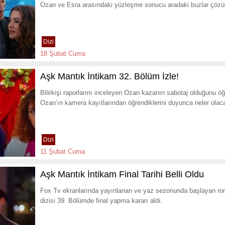
Ozan ve Esra arasındaki yüzleşme sonucu aradaki buzlar çözül
Dizi
18 Şubat Cuma
Aşk Mantık İntikam 32. Bölüm İzle!
Bilirkişi raporlarını inceleyen Ozan kazanın sabotaj olduğunu öğre
Ozan’ın kamera kayıtlarından öğrendiklerini duyunca neler olac
Dizi
11 Şubat Cuma
Aşk Mantık İntikam Final Tarihi Belli Oldu
Fox Tv ekranlarında yayınlanan ve yaz sezonunda başlayan rom
dizisi 39. Bölümde final yapma kararı aldı.