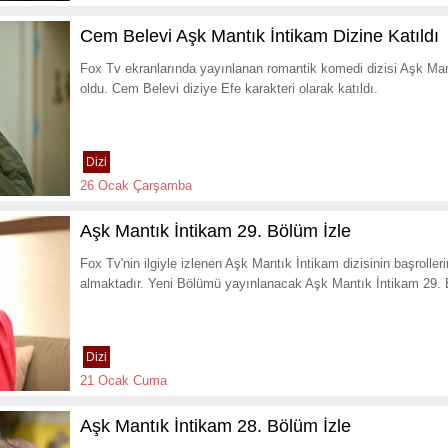
Cem Belevi Aşk Mantık İntikam Dizine Katıldı
Fox Tv ekranlarında yayınlanan romantik komedi dizisi Aşk Mant
oldu. Cem Belevi diziye Efe karakteri olarak katıldı.
Dizi
26 Ocak Çarşamba
Aşk Mantık İntikam 29. Bölüm İzle
Fox Tv'nin ilgiyle izlenen Aşk Mantık İntikam dizisinin başroll
almaktadır. Yeni Bölümü yayınlanacak Aşk Mantık İntikam 29. 
Dizi
21 Ocak Cuma
Aşk Mantık İntikam 28. Bölüm İzle