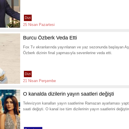
Dizi
25 Nisan Pazartesi
Burcu Özberk Veda Etti
Fox Tv ekranlarında yayınlanan ve yaz sezonunda başlayan Aşk
Özberk dizinin final yapmasıyla sevenlerine veda etti.
Dizi
21 Nisan Perşembe
O kanalda dizilerin yayın saatleri değişti
Televizyon kanalları yayın saatlerine Ramazan ayarlaması yaptı
saati değişti. O kanal ise tüm dizilerinin yayın saatlerini değişti