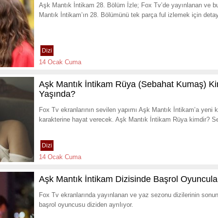
Aşk Mantık İntikam 28. Bölüm İzle; Fox Tv’de yayınlanan ve 
Mantık İntikam’ın 28. Bölümünü tek parça ful izlemek için deta
Dizi
14 Ocak Cuma
Aşk Mantık İntikam Rüya (Sebahat Kumaş) K
Yaşında?
Fox Tv ekranlarının sevilen yapımı Aşk Mantık İntikam’a yeni 
karakterine hayat verecek. Aşk Mantık İntikam Rüya kimdir? 
Dizi
14 Ocak Cuma
Aşk Mantık İntikam Dizisinde Başrol Oyuncuları
Fox Tv ekranlarında yayınlanan ve yaz sezonu dizilerinin sonun
başrol oyuncusu diziden ayrılıyor.