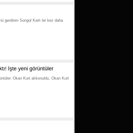
nü gerdiren Songül Karlı bir kez daha
ktı! İşte yeni görüntüler
örüntüler. Okan Kurt alıkonuldu. Okan Kurt