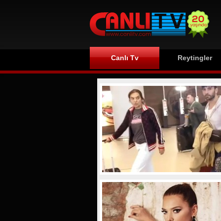
Canlı Tv
Reytingler