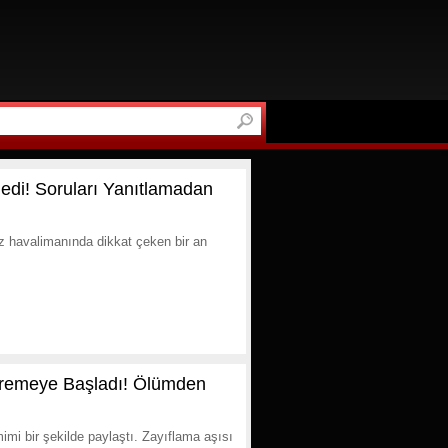
edi! Soruları Yanıtlamadan
ez havalimanında dikkat çeken bir an
itremeye Başladı! Ölümden
mimi bir şekilde paylaştı. Zayıflama aşısı