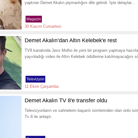
yaptıran Demet Akalın pişmanlığını dile getirdi. İşte detaylar...
Magazin
30 Kasım Cumartesi
Demet Akalın’dan Altın Kelebek'e rest
TV8 kanalında Jess Molho ile yeni bir program yapmaya hazırl
yayınladığı video ile Altın Kelebek ödüllerine katılmayacağını s
Televizyon
11 Ekim Çarşamba
Demet Akalın TV 8'e transfer oldu
Televizyonların ve sahnelerin başarılı isimlerinden olan ünlü i
Tv 8 ile anlaştı.