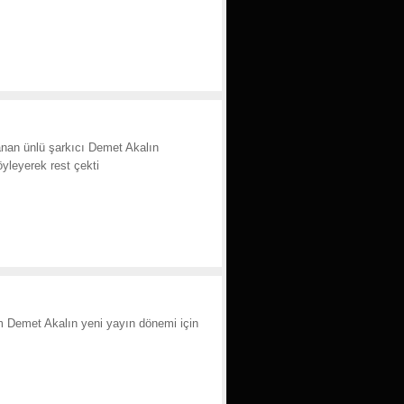
anan ünlü şarkıcı Demet Akalın
öyleyerek rest çekti
sim Demet Akalın yeni yayın dönemi için