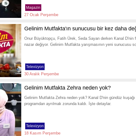
Magazin
27 Ocak Perşembe
Gelinim Mutfakta'ın sunucusu bir kez daha deği
Onur Büyüktopçu, Fatih Ürek, Seda Sayan derken Kanal D'nin 
nazar değiyor. Gelinim Mutfakta yarışmasının yeni sunucusu so
Televizyon
30 Aralık Perşembe
Gelinim Mutfakta Zehra neden yok?
Gelinim Mutfakta Zehra neden yok? Kanal D'nin gündüz kuşağı 
programdan ayrılmak zorunda kaldı. İşte detaylar.
Televizyon
18 Kasım Perşembe