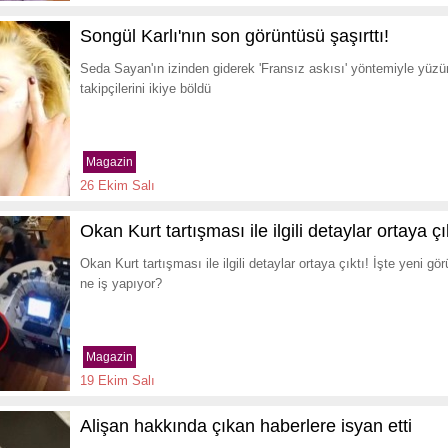
Songül Karlı'nın son görüntüsü şaşırttı!
Seda Sayan'ın izinden giderek 'Fransız askısı' yöntemiyle yüzü
takipçilerini ikiye böldü
Magazin
26 Ekim Salı
Okan Kurt tartışması ile ilgili detaylar ortaya çı
Okan Kurt tartışması ile ilgili detaylar ortaya çıktı! İşte yeni g
ne iş yapıyor?
Magazin
19 Ekim Salı
Alişan hakkında çıkan haberlere isyan etti