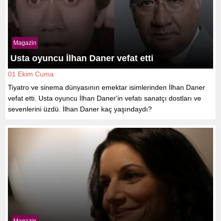
Magazin
Usta oyuncu İlhan Daner vefat etti
01 Ekim Cuma
Tiyatro ve sinema dünyasının emektar isimlerinden İlhan Daner
vefat etti. Usta oyuncu İlhan Daner'in vefatı sanatçı dostları ve
sevenlerini üzdü. İlhan Daner kaç yaşındaydı?
Magazin