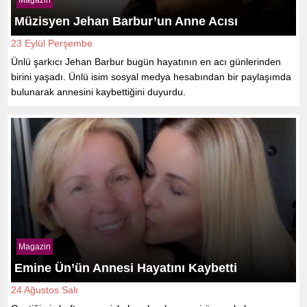
Müzisyen Jehan Barbur’un Anne Acısı
23 Eylül Perşembe
Ünlü şarkıcı Jehan Barbur bugün hayatının en acı günlerinden
birini yaşadı. Ünlü isim sosyal medya hesabından bir paylaşımda
bulunarak annesini kaybettiğini duyurdu.
Magazin
Emine Ün’ün Annesi Hayatını Kaybetti
24 Ağustos Salı