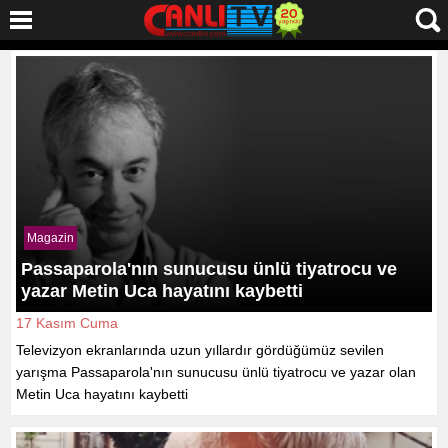
Magazin
Passaparola'nın sunucusu ünlü tiyatrocu ve
yazar Metin Uca hayatını kaybetti
17 Kasım Cuma
Televizyon ekranlarında uzun yıllardır gördüğümüz sevilen
yarışma Passaparola'nın sunucusu ünlü tiyatrocu ve yazar olan
Metin Uca hayatını kaybetti