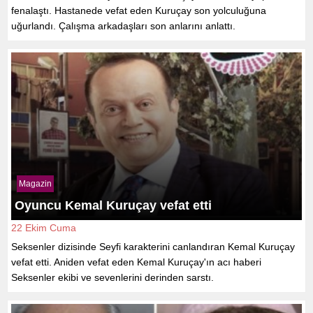
fenalaştı. Hastanede vefat eden Kuruçay son yolculuğuna
uğurlandı. Çalışma arkadaşları son anlarını anlattı.
Magazin
Oyuncu Kemal Kuruçay vefat etti
22 Ekim Cuma
Seksenler dizisinde Seyfi karakterini canlandıran Kemal Kuruçay
vefat etti. Aniden vefat eden Kemal Kuruçay'ın acı haberi
Seksenler ekibi ve sevenlerini derinden sarstı.