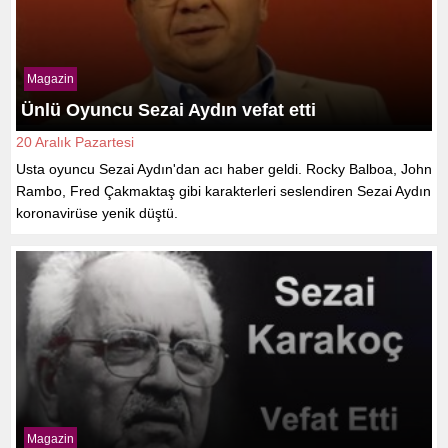
Magazin
Ünlü Oyuncu Sezai Aydın vefat etti
20 Aralık Pazartesi
Usta oyuncu Sezai Aydın'dan acı haber geldi. Rocky Balboa, John
Rambo, Fred Çakmaktaş gibi karakterleri seslendiren Sezai Aydın
koronavirüse yenik düştü.
Magazin