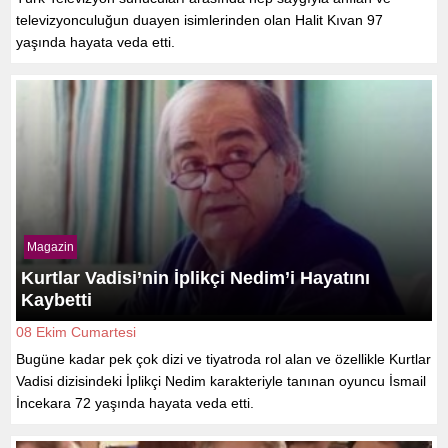
televizyonculuğun duayen isimlerinden olan Halit Kıvan 97
yaşında hayata veda etti.
Magazin
Kurtlar Vadisi’nin İplikçi Nedim’i Hayatını
Kaybetti
08 Ekim Cumartesi
Bugüne kadar pek çok dizi ve tiyatroda rol alan ve özellikle Kurtlar
Vadisi dizisindeki İplikçi Nedim karakteriyle tanınan oyuncu İsmail
İncekara 72 yaşında hayata veda etti.