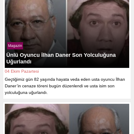
Magazin
Ünlü Oyuncu İlhan Daner Son Yolculuğuna
Uğurlandı
04 Ekim Pazartesi
Geçtiğimiz gün 82 yaşında hayata veda eden usta oyuncu İlhan
Daner’in cenaze töreni bugün düzenlendi ve usta isim son
yolculuğuna uğurlandı.