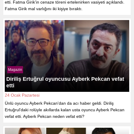
etti. Fatma Girik'in cenaze töreni ertelenirken vasiyeti açıklandı.
Fatma Girik mal varlığını iki kişiye bıraktı.
Magazin
Diriliş Ertuğrul oyuncusu Ayberk Pekcan vefat
etti
24 Ocak Pazartesi
Ünlü oyuncu Ayberk Pekcan'dan da acı haber geldi. Diriliş
Ertuğrul'daki rolüyle akıllarda kalan usta oyuncu Ayberk Pekcan
vefat etti. Ayberk Pekcan neden vefat etti?