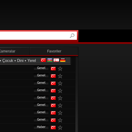
Kameralar
Favoriler
•
Çocuk
•
Dini
•
Yerel