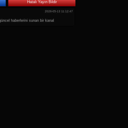
Hatalı Yayın Bildir
2026-05-13 11:12:47
güncel haberlerini sunan bir kanal