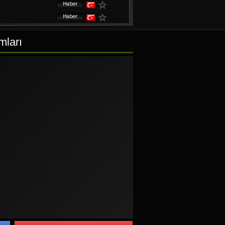
mları