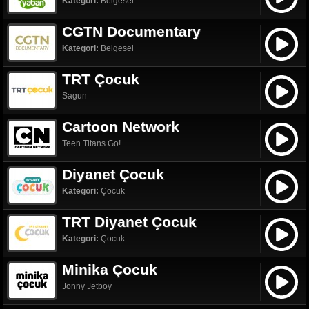
Kategori:
Belgesel
CGTN Documentary
Kategori:
Belgesel
TRT Çocuk
Sagun
Cartoon Network
Teen Titans Go!
Diyanet Çocuk
Kategori:
Çocuk
TRT Diyanet Çocuk
Kategori:
Çocuk
Minika Çocuk
Jonny Jetboy