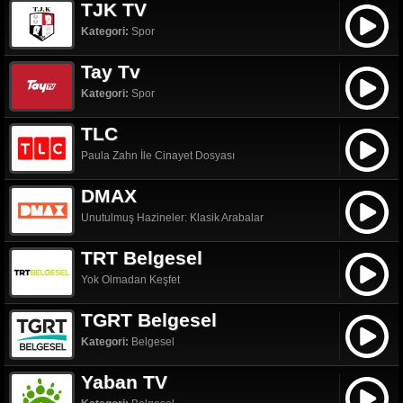
TJK TV
Kategori:
Spor
Tay Tv
Kategori:
Spor
TLC
Paula Zahn İle Cinayet Dosyası
DMAX
Unutulmuş Hazineler: Klasik Arabalar
TRT Belgesel
Yok Olmadan Keşfet
TGRT Belgesel
Kategori:
Belgesel
Yaban TV