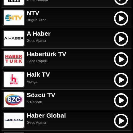
NTV
Bugün Yarın
A Haber
Gece Ajansı
Habertürk TV
Gece Raporu
Halk TV
Açıkça
Sözcü TV
S Raporu
Haber Global
Gece Ajansı