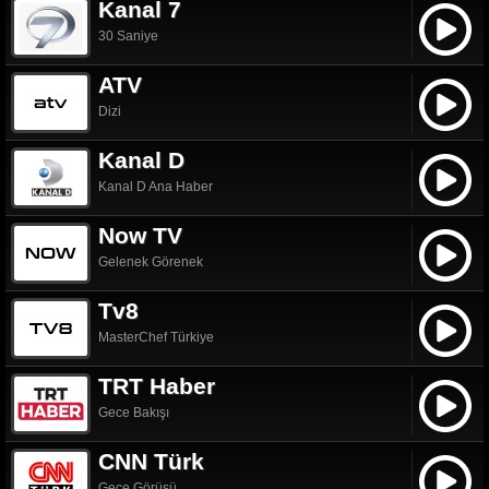
Kanal 7
30 Saniye
ATV
Dizi
Kanal D
Kanal D Ana Haber
Now TV
Gelenek Görenek
Tv8
MasterChef Türkiye
TRT Haber
Gece Bakışı
CNN Türk
Gece Görüşü