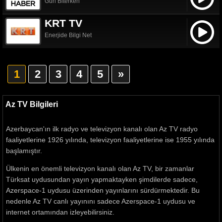
Gün Biterken
KRT TV
Enerjide Bilgi Net
1
2
3
4
5
»
Az TV Bilgileri
Azerbaycan'ın ilk radyo ve televizyon kanalı olan Az TV radyo
faaliyetlerine 1926 yılında, televizyon faaliyetlerine ise 1955 yılında
başlamıştır.
Ülkenin en önemli televizyon kanalı olan Az TV, bir zamanlar
Türksat uydusundan yayın yapmaktayken şimdilerde sadece,
Azerspace-1 uydusu üzerinden yayınlarını sürdürmektedir. Bu
nedenle Az TV canlı yayınını sadece Azerspace-1 uydusu ve
internet ortamından izleyebilirsiniz.