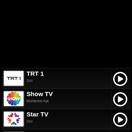
TRT 1
Dizi
Show TV
Muhtemel Aşk
Star TV
Dizi