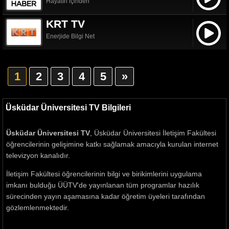
Hayatın içinden
KRT TV
Enerjide Bilgi Net
1
2
3
4
5
»
Üsküdar Üniversitesi TV Bilgileri
Üsküdar Üniversitesi TV
, Üsküdar Üniversitesi İletişim Fakültesi
öğrencilerinin gelişimine katkı sağlamak amacıyla kurulan internet
televizyon kanalıdır.
İletişim Fakültesi öğrencilerinin bilgi ve birikimlerini uygulama
imkanı bulduğu ÜÜTV'de yayınlanan tüm programlar hazılık
sürecinden yayın aşamasına kadar öğretim üyeleri tarafından
gözlemlenmektedir.