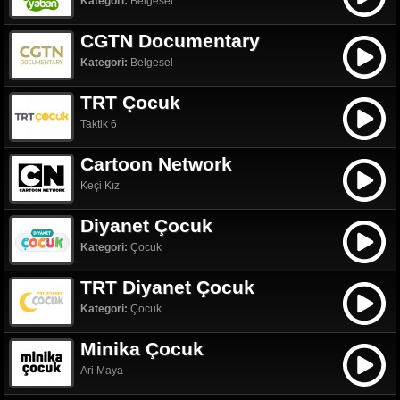
Kategori:
Belgesel
CGTN Documentary
Kategori:
Belgesel
TRT Çocuk
Taktik 6
Cartoon Network
Keçi Kız
Diyanet Çocuk
Kategori:
Çocuk
TRT Diyanet Çocuk
Kategori:
Çocuk
Minika Çocuk
Ari Maya