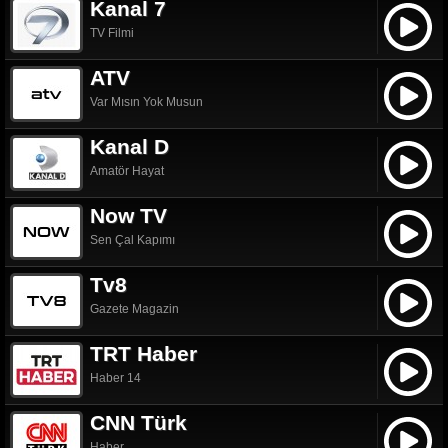
Kanal 7
TV Filmi
ATV
Var Mısın Yok Musun
Kanal D
Amatör Hayat
Now TV
Sen Çal Kapımı
Tv8
Gazete Magazin
TRT Haber
Haber 14
CNN Türk
Haber