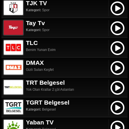
TJK TV
Kategori:
Spor
Tay Tv
Kategori:
Spor
TLC
Benim Yunan Evim
DMAX
Gizli Suları Keşfet
TRT Belgesel
Yok Olan Krallar 2:çöl Aslanları
TGRT Belgesel
Kategori:
Belgesel
Yaban TV