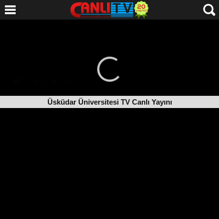
Üsküdar Üniversitesi TV Canlı Yayını