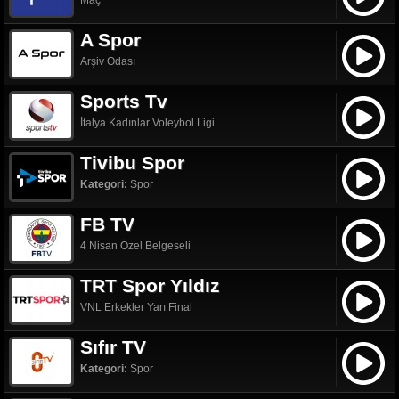
Maç
A Spor
Arşiv Odası
Sports Tv
İtalya Kadınlar Voleybol Ligi
Tivibu Spor
Kategori:
Spor
FB TV
4 Nisan Özel Belgeseli
TRT Spor Yıldız
VNL Erkekler Yarı Final
Sıfır TV
Kategori:
Spor