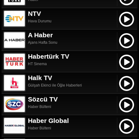
NTV
Hava Durumu
A Haber
Ajans Hafta Sonu
Habertürk TV
HT Sinema
Halk TV
Gülşah Ekinci ile Öğle Haberleri
Sözcü TV
Haber Bülteni
Haber Global
Haber Bülteni