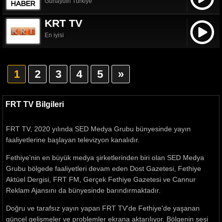
Günaydın Türkiye
KRT TV
En iyisi
1
2
3
4
5
»
FRT TV Bilgileri
FRT TV, 2020 yılında SED Medya Grubu bünyesinde yayın
faaliyetlerine başlayan televizyon kanalıdır.
Fethiye'nin en büyük medya şirketlerinden biri olan SED Medya
Grubu bölgede faaliyetleri devam eden Dost Gazetesi, Fethiye
Aktüel Dergisi, FRT FM, Gerçek Fethiye Gazetesi ve Cannur
Reklam Ajansını da bünyesinde barındırmaktadır.
Doğru ve tarafsız yayın yapan FRT TV'de Fethiye'de yaşanan
güncel gelişmeler ve problemler ekrana aktarılıyor. Bölgenin sesi