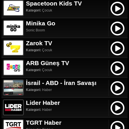
Spacetoon Kids TV
Kategori:
Çocuk
Minika Go
Sonic Boom
Zarok TV
Kategori:
Çocuk
ARB Güneş TV
Kategori:
Çocuk
İsrail - ABD - İran Savaşı
Kategori:
Haber
Lider Haber
Kategori:
Haber
TGRT Haber