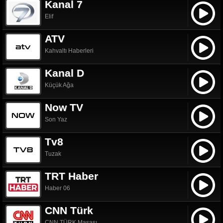
Kanal 7
Elif
ATV
Kahvaltı Haberleri
Kanal D
Küçük Ağa
Now TV
Son Yaz
Tv8
Tuzak
TRT Haber
Haber 06
CNN Türk
CNN TÜRK Masası