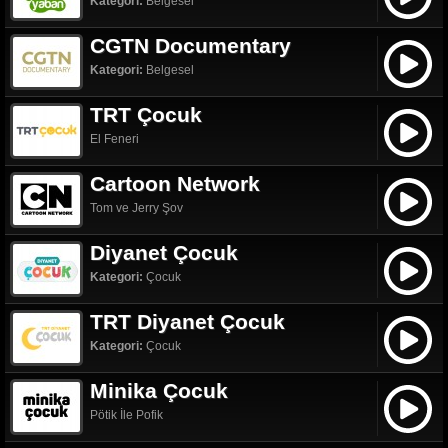
Kategori:
Belgesel
CGTN Documentary
Kategori:
Belgesel
TRT Çocuk
El Feneri
Cartoon Network
Tom ve Jerry Şov
Diyanet Çocuk
Kategori:
Çocuk
TRT Diyanet Çocuk
Kategori:
Çocuk
Minika Çocuk
Pötik İle Pofik