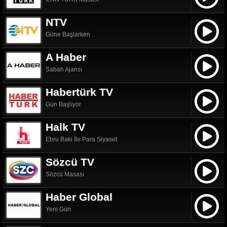
NTV
Güne Başlarken
A Haber
Sabah Ajansı
Habertürk TV
Gün Başlıyor
Halk TV
Ebru Baki İle Para Siyaset
Sözcü TV
Sözcü Masası
Haber Global
Yeni Gün