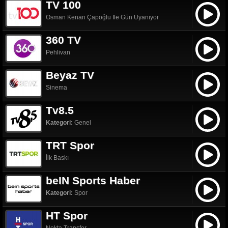
TV 100
Osman Kenan Çapoğlu İle Gün Uyanıyor
360 TV
Pehlivan
Beyaz TV
Sinema
Tv8.5
Kategori:
Genel
TRT Spor
İlk Baskı
beIN Sports Haber
Kategori:
Spor
HT Spor