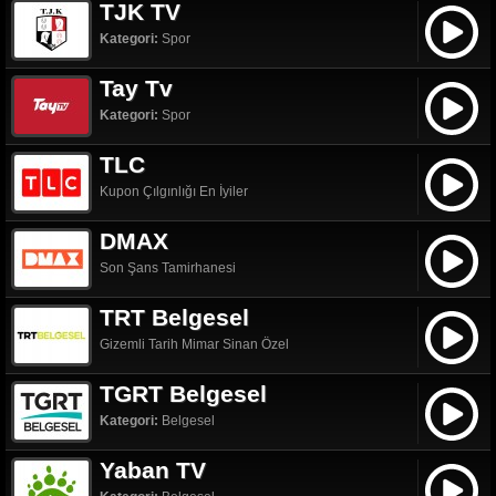
TJK TV
Kategori:
Spor
Tay Tv
Kategori:
Spor
TLC
Kupon Çılgınlığı En İyiler
DMAX
Son Şans Tamirhanesi
TRT Belgesel
Gizemli Tarih Mimar Sinan Özel
TGRT Belgesel
Kategori:
Belgesel
Yaban TV