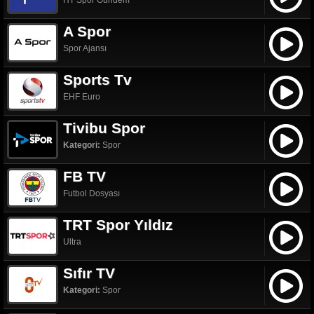
HT Spor Gündem
A Spor
Spor Ajansı
Sports Tv
EHF Euro
Tivibu Spor
Kategori:
Spor
FB TV
Futbol Dosyası
TRT Spor Yıldız
Ultra
Sıfır TV
Kategori:
Spor