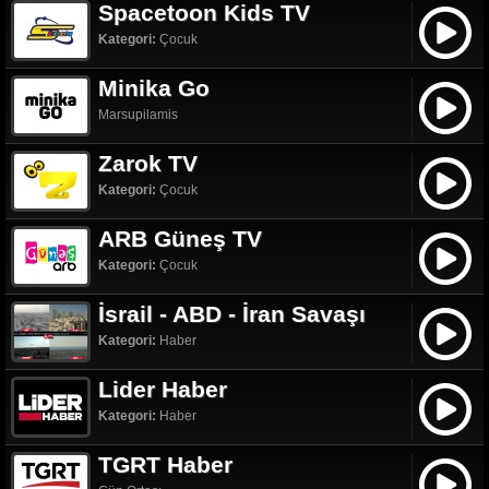
Spacetoon Kids TV
Kategori:
Çocuk
Minika Go
Marsupilamis
Zarok TV
Kategori:
Çocuk
ARB Güneş TV
Kategori:
Çocuk
İsrail - ABD - İran Savaşı
Kategori:
Haber
Lider Haber
Kategori:
Haber
TGRT Haber