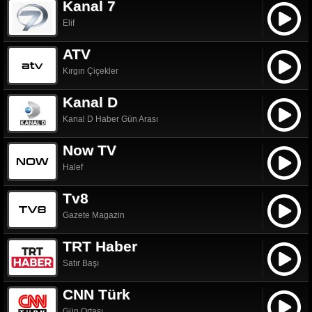
Kanal 7
Elif
ATV
Kırgın Çiçekler
Kanal D
Kanal D Haber Gün Arası
Now TV
Halef
Tv8
Gazete Magazin
TRT Haber
Satır Başı
CNN Türk
Gün Ortası