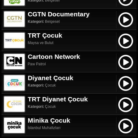
Kategori:
Belgesel
CGTN Documentary
Kategori:
Belgesel
TRT Çocuk
Maysa ve Bulut
Cartoon Network
Paw Patrol
Diyanet Çocuk
Kategori:
Çocuk
TRT Diyanet Çocuk
Kategori:
Çocuk
Minika Çocuk
İstanbul Muhafızları