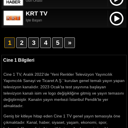
Gün Ortası
KRT TV
İşte Başarı
1
2
3
4
5
»
Cine 1 Bilgileri
Cine 1 TV, Aralık 2022'de 'Yeni Renkler Televizyon Yayıncılık
Yapımcılık Sanayi ve Ticaret A.Ş.' kurulan genel temalı yayın yapan
televizyon kanalıdır. 2023 Ocak'ta test yayınına başlayan
televizyon kanalı isim ve logo değişikliğine gitmiş ve yayın temasını
değiştirmiştir. Kanalın yayın merkezi İstanbul Pendik'te yer
almaktadır.
Geniş bir kitleye hitap eden Cine 1 TV genel yayın temasıyla öne
çıkmaktadır. Kanal, haber, siyaset, yaşam, ekonomi, spor,