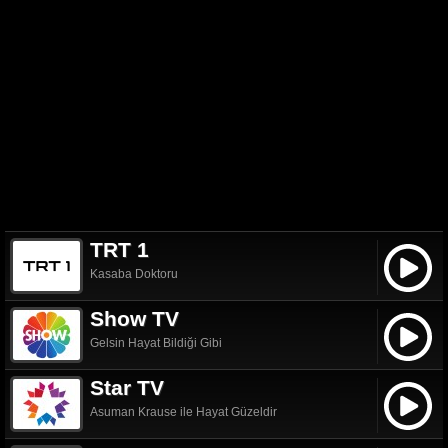
TRT 1
Kasaba Doktoru
Show TV
Gelsin Hayat Bildiği Gibi
Star TV
Asuman Krause ile Hayat Güzeldir