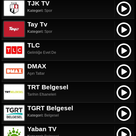
TJK TV
Kategori:
Spor
Tay Tv
Kategori:
Spor
TLC
Gelinliğe Evet De
DMAX
Aşırı Tatlar
TRT Belgesel
Tarihin Efsaneleri
TGRT Belgesel
Kategori:
Belgesel
Yaban TV