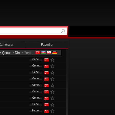
Kameralar
Favoriler
•
Çocuk
•
Dini
•
Yerel