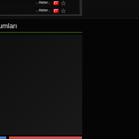
umları