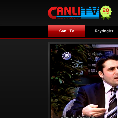
Canlı Tv
Reytingler