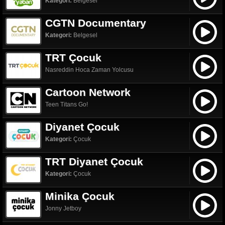
Kategori:
Belgesel
CGTN Documentary
Kategori:
Belgesel
TRT Çocuk
Nasreddin Hoca Zaman Yolcusu
Cartoon Network
Teen Titans Go!
Diyanet Çocuk
Kategori:
Çocuk
TRT Diyanet Çocuk
Kategori:
Çocuk
Minika Çocuk
Jonny Jetboy