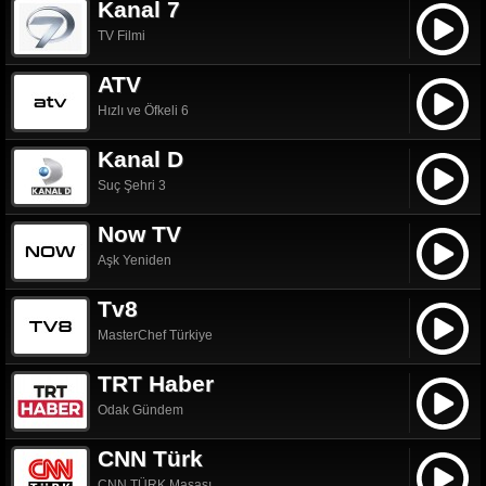
Kanal 7
TV Filmi
ATV
Hızlı ve Öfkeli 6
Kanal D
Suç Şehri 3
Now TV
Aşk Yeniden
Tv8
MasterChef Türkiye
TRT Haber
Odak Gündem
CNN Türk
CNN TÜRK Masası