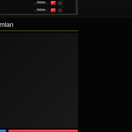
umları