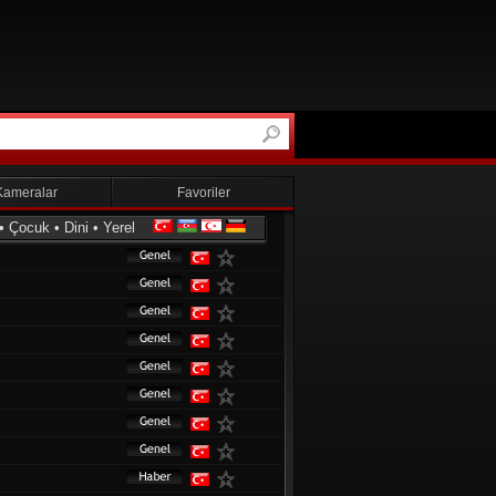
Kameralar
Favoriler
•
Çocuk
•
Dini
•
Yerel