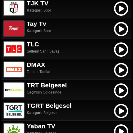
TJK TV
Kategori:
Spor
Tay Tv
Kategori:
Spor
TLC
Şeflerin Sahil Savaşı
DMAX
Tamirat Tadilat
TRT Belgesel
Geçmişin Gölgesinde
TGRT Belgesel
Kategori:
Belgesel
Yaban TV