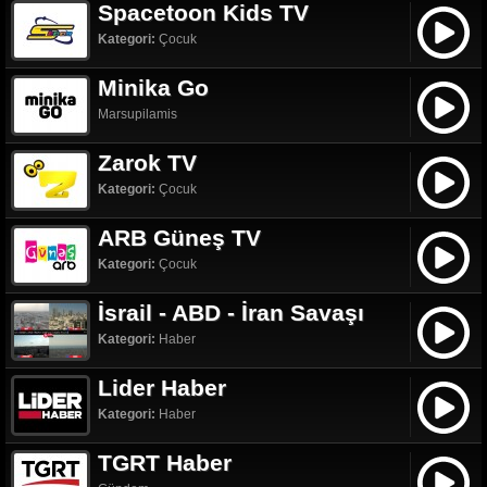
Spacetoon Kids TV
Kategori:
Çocuk
Minika Go
Marsupilamis
Zarok TV
Kategori:
Çocuk
ARB Güneş TV
Kategori:
Çocuk
İsrail - ABD - İran Savaşı
Kategori:
Haber
Lider Haber
Kategori:
Haber
TGRT Haber