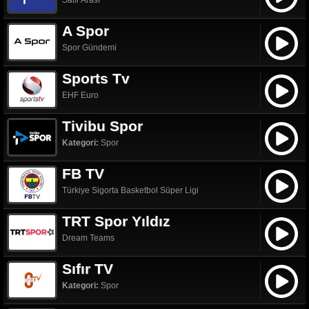
Satır Arası
A Spor
Spor Gündemi
Sports Tv
EHF Euro
Tivibu Spor
Kategori:
Spor
FB TV
Türkiye Sigorta Basketbol Süper Ligi
TRT Spor Yıldız
Dream Teams
Sıfır TV
Kategori:
Spor