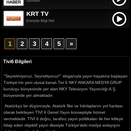
Gündem
KRT TV
Enerjide Bilgi Net
1
2
3
4
5
»
Tivi6 Bilgileri
''Seyretmiyoruz, Seyrettiyoruz!'' sloganıyla yayın hayatına başlayan
Türkiye’nin yeni ulusal kanalı Tivi 6 NKY ANKARA MEDYA GRUP
kuruluşu bünyesinde yer alan NKY Televizyon Yayıncılığı A.Ş.
bünyesinde yer almaktadır.
Atatürkçü bir düşünceyle, Atatürk İlke ve İnkılaplarını yol haritası
olarak belirleyen TİVİ 6 Genel Yayın konseptiyle hizmet
vermektedir. TİVİ 6 doğru, tarafsız yayın politikaları ile her kitleye
hitap eden objektif yayın ilkesiyle Türkiye’deki medya anlayışını