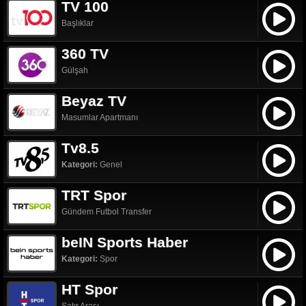
TV 100
Başlıklar
360 TV
Gülşah
Beyaz TV
Masumlar Apartmanı
Tv8.5
Kategori:
Genel
TRT Spor
Gündem Futbol Transfer
beIN Sports Haber
Kategori:
Spor
HT Spor