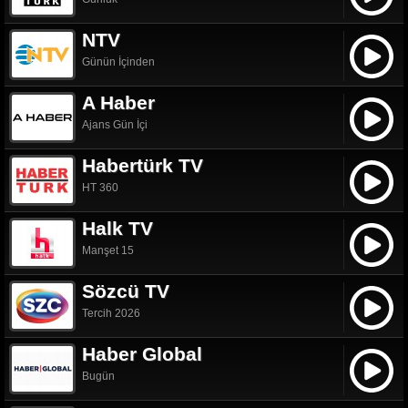
NTV
Günün İçinden
A Haber
Ajans Gün İçi
Habertürk TV
HT 360
Halk TV
Manşet 15
Sözcü TV
Tercih 2026
Haber Global
Bugün