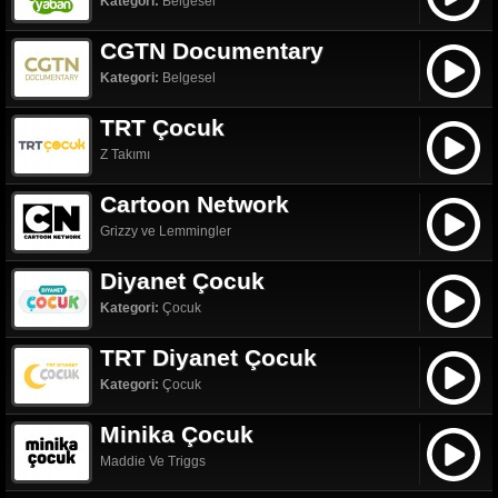
Kategori:
Belgesel
CGTN Documentary
Kategori:
Belgesel
TRT Çocuk
Z Takımı
Cartoon Network
Grizzy ve Lemmingler
Diyanet Çocuk
Kategori:
Çocuk
TRT Diyanet Çocuk
Kategori:
Çocuk
Minika Çocuk
Maddie Ve Triggs