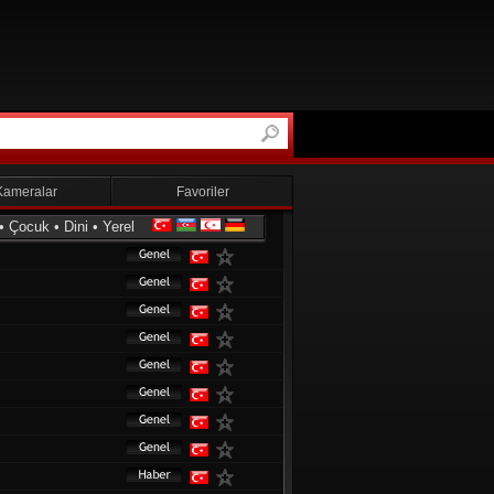
Kameralar
Favoriler
•
Çocuk
•
Dini
•
Yerel