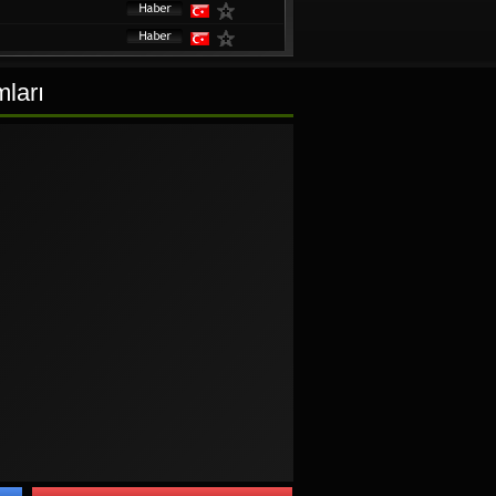
mları