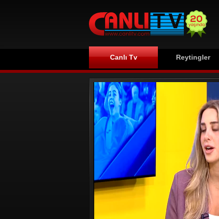
Canlı Tv
Reytingler