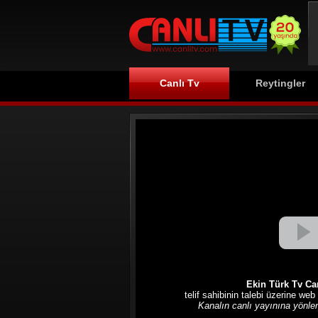
Canlı Tv
Reytingler
Ekin Türk Tv Can
telif sahibinin talebi üzerine web
Kanalın canlı yayınına yönlend