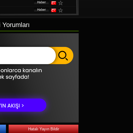
i Yorumları
Hatalı Yayın Bildir