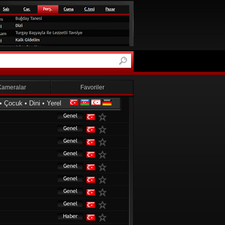
Kameralar
Favoriler
•
Çocuk
•
Dini
•
Yerel