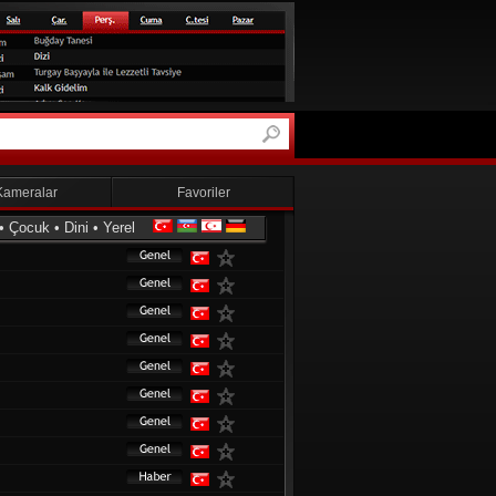
Kameralar
Favoriler
•
Çocuk
•
Dini
•
Yerel