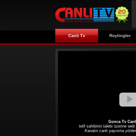
Canlı Tv
Reytingler
Gonca Tv Canlı
telif sahibinin talebi üzerine web
Kanalın canlı yayınına yönlend