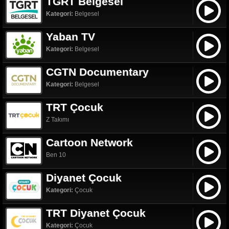
TGRT Belgesel
Kategori:
Belgesel
Yaban TV
Kategori:
Belgesel
CGTN Documentary
Kategori:
Belgesel
TRT Çocuk
Z Takımı
Cartoon Network
Ben 10
Diyanet Çocuk
Kategori:
Çocuk
TRT Diyanet Çocuk
Kategori:
Çocuk