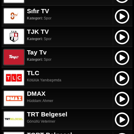
Sıfır TV
Kategori:
Spor
TJK TV
Kategori:
Spor
Tay Tv
Kategori:
Spor
TLC
Kötülük Yanıbaşımda
DMAX
Hüddam: Ahmer
TRT Belgesel
Gönüllü Veteriner