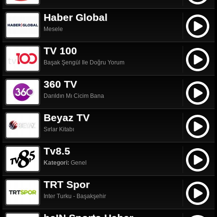
Haber Global
Mesele
TV 100
Başak Şengül Ile Doğru Yorum
360 TV
Darıldın Mı Cicim Bana
Beyaz TV
Sırlar Kitabı
Tv8.5
Kategori:
Genel
TRT Spor
Inter Turku - Başakşehir