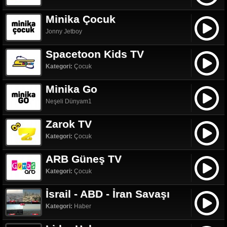
Minika Çocuk
Jonny Jetboy
Spacetoon Kids TV
Kategori:
Çocuk
Minika Go
Neşeli Dünyam1
Zarok TV
Kategori:
Çocuk
ARB Güneş TV
Kategori:
Çocuk
İsrail - ABD - İran Savaşı
Kategori:
Haber