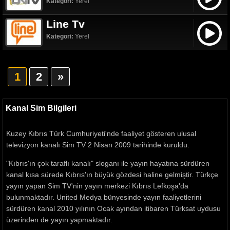
Kategori:
Yerel
Line Tv
Kategori:
Yerel
1
2
»
Kanal Sim Bilgileri
Kuzey Kıbrıs Türk Cumhuriyeti'nde faaliyet gösteren ulusal
televizyon kanalı Sim TV 2 Nisan 2009 tarihinde kuruldu.
"Kıbrıs'ın çok taraflı kanalı" sloganı ile yayın hayatına sürdüren
kanal kısa sürede Kıbrıs'ın büyük gözdesi haline gelmiştir. Türkçe
yayın yapan Sim TV'nin yayın merkezi Kıbrıs Lefkoşa'da
bulunmaktadır. United Medya bünyesinde yayın faaliyetlerini
sürdüren kanal 2010 yılının Ocak ayından itibaren Türksat uydusu
üzerinden de yayın yapmaktadır.