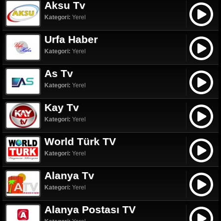
Aksu Tv
Kategori:
Yerel
Urfa Haber
Kategori:
Yerel
As Tv
Kategori:
Yerel
Kay Tv
Kategori:
Yerel
World Türk TV
Kategori:
Yerel
Alanya Tv
Kategori:
Yerel
Alanya Postası TV