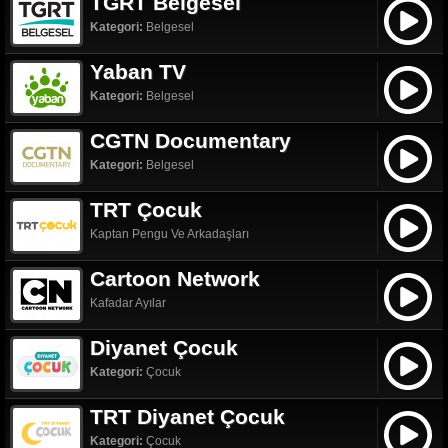
TGRT Belgesel
Kategori:
Belgesel
Yaban TV
Kategori:
Belgesel
CGTN Documentary
Kategori:
Belgesel
TRT Çocuk
Kaptan Pengu Ve Arkadaşları
Cartoon Network
Kafadar Ayılar
Diyanet Çocuk
Kategori:
Çocuk
TRT Diyanet Çocuk
Kategori:
Çocuk