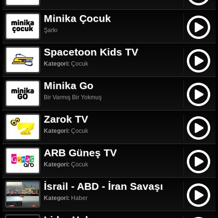
Minika Çocuk
Şarkı
Spacetoon Kids TV
Kategori:
Çocuk
Minika Go
Bir Varmış Bir Yokmuş
Zarok TV
Kategori:
Çocuk
ARB Güneş TV
Kategori:
Çocuk
İsrail - ABD - İran Savaşı
Kategori:
Haber