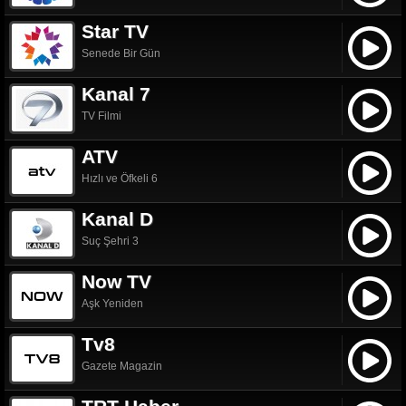
Star TV
Senede Bir Gün
Kanal 7
TV Filmi
ATV
Hızlı ve Öfkeli 6
Kanal D
Suç Şehri 3
Now TV
Aşk Yeniden
Tv8
Gazete Magazin