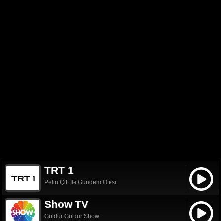
TRT 1
Pelin Çift İle Gündem Ötesi
Show TV
Güldür Güldür Show