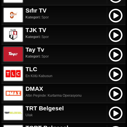
Sıfır TV
Kategori:
Spor
TJK TV
Kategori:
Spor
Tay Tv
Kategori:
Spor
TLC
En Kötü Kabusun
DMAX
Altın Peşinde: Kurtarma Operasyonu
TRT Belgesel
Ulak