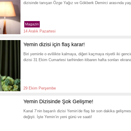
dizisinde tanışan Özge Yağız ve Gökberk Demirci arasında yaş
Magazin
14 Aralık Pazartesi
Yemin dizisi için flaş karar!
Biri yeminle o evlilikte kalmaya, diğeri kaçmaya niyetli iki genc
dizisi 31 Ekim Cumartesi tarihinden itibaren hafta sonları ekran
29 Ekim Perşembe
Yemin Dizisinde Şok Gelişme!
Kanal 7’nin başarılı dizisi Yemin’de flaş bir son dakika gelişme
değişti. İşte Yemin’in yeni günü ve saati!