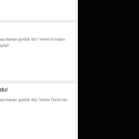
azırlanan günlük dizi Yemin’in kadın
aylar!
ldu!
zırlanan günlük dizi Yemin Dizisi’nin