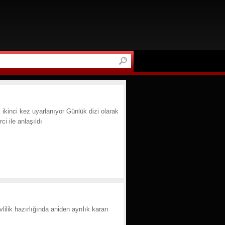
kinci kez uyarlanıyor Günlük dizi olarak
i ile anlaşıldı
ik hazırlığında aniden ayrılık kararı