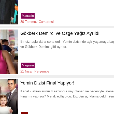
Magazin
30 Temmuz Cumartesi
Gökberk Demirci ve Özge Yağız Ayrıldı
Bir dizi aşkı daha sona erdi. Yemin dizisinde aşk yaşamaya baş
ve Gökberk Demirci çifti ayrıldı.
Magazin
21 Nisan Perşembe
Yemin Dizisi Final Yapıyor!
Kanal 7 ekranlarının 4 sezondur yayınlanan ve beğeniyle izlene
Final mi yapıyor? Merak ediliyordu. Diziden açıklama geldi. Yemi