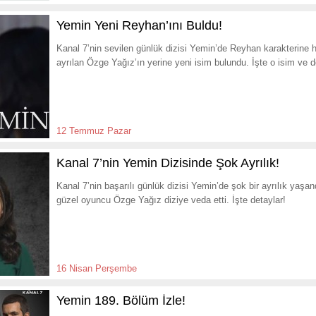
Yemin Yeni Reyhan’ını Buldu!
Kanal 7’nin sevilen günlük dizisi Yemin’de Reyhan karakterine 
ayrılan Özge Yağız’ın yerine yeni isim bulundu. İşte o isim ve d
12 Temmuz Pazar
Kanal 7’nin Yemin Dizisinde Şok Ayrılık!
Kanal 7’nin başarılı günlük dizisi Yemin’de şok bir ayrılık yaşa
güzel oyuncu Özge Yağız diziye veda etti. İşte detaylar!
16 Nisan Perşembe
Yemin 189. Bölüm İzle!