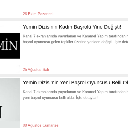
26 Ekim Pazartesi
Yemin Dizisinin Kadın Başrolü Yine Değişti!
Kanal 7 ekranlarında yayınlanan ve Karamel Yapım tarafından h
başrol oyuncusu gelen tepkiler üzerine yeniden değişti. İşte det
25 Ağustos Salı
Yemin Dizisi’nin Yeni Başrol Oyuncusu Belli O
Kanal 7 ekranlarında yayınlanan ve Karamel Yapım tarafından ha
yeni başrol oyuncusu belli oldu. İşte detaylar!
08 Ağustos Cumartesi