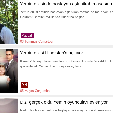
Yemin dizisinde başlayan aşk nikah masasına 
Yemin dizisi setinde başlayan aşk nikah masasına taşınıyor. Y
Gökberk Demirci evlilik hazırlıklarına başladı.
Magazin
03 Temmuz Cumartesi
Yemin dizisi Hindistan'a açılıyor
Kanal 7'de yayınlanan sevilen dizi Yemin Hindistan'a satıldı. Hind
gösterilecek Yemin dizisi dünyaya açılıyor.
Dizi
05 Mayıs Çarşamba
Dizi gerçek oldu Yemin oyuncuları evleniyor
Nadir de olsa dizi setinde başlayan arkadaşlık, nikah masasında 