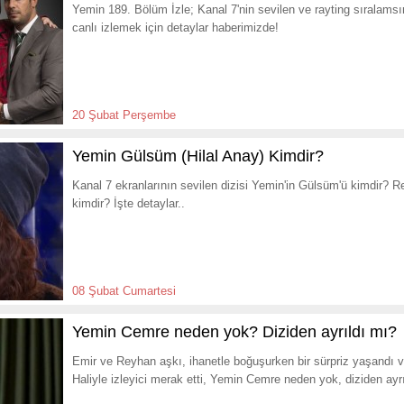
Yemin 189. Bölüm İzle; Kanal 7'nin sevilen ve rayting sıralams
canlı izlemek için detaylar haberimizde!
20 Şubat Perşembe
Yemin Gülsüm (Hilal Anay) Kimdir?
Kanal 7 ekranlarının sevilen dizisi Yemin'in Gülsüm'ü kimdir? 
kimdir? İşte detaylar..
08 Şubat Cumartesi
Yemin Cemre neden yok? Diziden ayrıldı mı?
Emir ve Reyhan aşkı, ihanetle boğuşurken bir sürpriz yaşandı ve
Haliyle izleyici merak etti, Yemin Cemre neden yok, diziden ayr