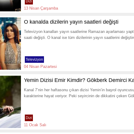
Dizi
13 Nisan Çarşamba
O kanalda dizilerin yayın saatleri değişti
Televizyon kanalları yayın saatlerine Ramazan ayarlaması yaptı
saati değişti. O kanal ise tüm dizilerinin yayın saatlerini değişti
Televizyon
04 Nisan Pazartesi
Yemin Dizisi Emir Kimdir? Gökberk Demirci K
Kanal 7’nin her haftasonu çıkan dizisi Yemin’in başrol oyuncus
karakterine hayat veriyor. Peki seyircinin de dikkatini çeken G
Dizi
11 Ocak Salı