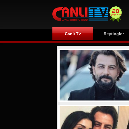
Canlı Tv
Reytingler