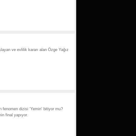
layan ve evlilik kararı alan Özge Yağız
n fenomen dizisi ‘Yemin’ bitiyor mu?
n final yapıyor.