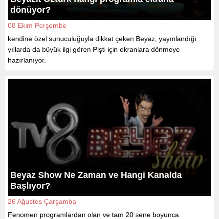
dönüyor?
08 Ekim Perşembe
kendine özel sunuculuğuyla dikkat çeken Beyaz, yayınlandığı
yıllarda da büyük ilgi gören Pişti için ekranlara dönmeye
hazırlanıyor.
Beyaz Show Ne Zaman ve Hangi Kanalda
Başlıyor?
26 Ağustos Çarşamba
Fenomen programlardan olan ve tam 20 sene boyunca