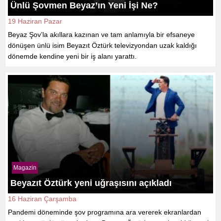
Ünlü Şovmen Beyaz’ın Yeni İşi Ne?
19 Haziran Pazar
Beyaz Şov’la akıllara kazınan ve tam anlamıyla bir efsaneye
dönüşen ünlü isim Beyazıt Öztürk televizyondan uzak kaldığı
dönemde kendine yeni bir iş alanı yarattı.
Magazin
Beyazıt Öztürk yeni uğraşısını açıkladı
16 Haziran Çarşamba
Pandemi döneminde şov programına ara vererek ekranlardan