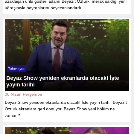
uzaklaşan ünlü gösteri adamı Beyazıt Öztürk, merak saldığı yeni
uğraşısıyla hayranlarını heyecanlandırdı.
Televizyon
Beyaz Show yeniden ekranlarda olacak! İşte
yayın tarihi
08 Nisan Perşembe
Beyaz Show yeniden ekranlarda olacak! İşte yayın tarihi. Beyazıt
Öztürk ekranlara geri dönüyor. Beyaz Show yeni bölüm ne
zaman?