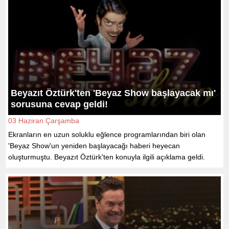
Beyazıt Öztürk'ten 'Beyaz Show başlayacak mı'
sorusuna cevap geldi!
03 Haziran Çarşamba
Ekranların en uzun soluklu eğlence programlarından biri olan
'Beyaz Show'un yeniden başlayacağı haberi heyecan
oluşturmuştu. Beyazıt Öztürk'ten konuyla ilgili açıklama geldi.