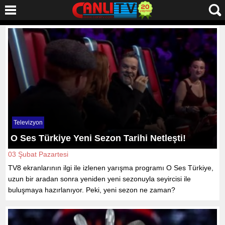
Televizyon
O Ses Türkiye Yeni Sezon Tarihi Netleşti!
03 Şubat Pazartesi
TV8 ekranlarının ilgi ile izlenen yarışma programı O Ses Türkiye,
uzun bir aradan sonra yeniden yeni sezonuyla seyircisi ile
buluşmaya hazırlanıyor. Peki, yeni sezon ne zaman?