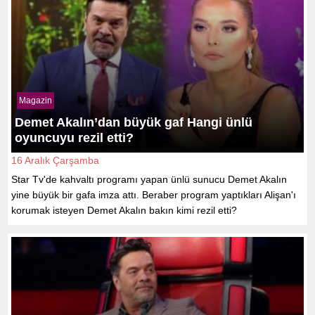
Magazin
Demet Akalın’dan büyük gaf Hangi ünlü
oyuncuyu rezil etti?
16 Aralık Çarşamba
Star Tv'de kahvaltı programı yapan ünlü sunucu Demet Akalın
yine büyük bir gafa imza attı. Beraber program yaptıkları Alişan'ı
korumak isteyen Demet Akalın bakın kimi rezil etti?