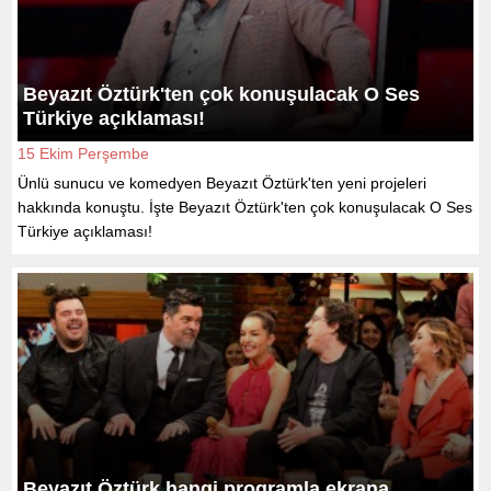
Beyazıt Öztürk'ten çok konuşulacak O Ses
Türkiye açıklaması!
15 Ekim Perşembe
Ünlü sunucu ve komedyen Beyazıt Öztürk'ten yeni projeleri
hakkında konuştu. İşte Beyazıt Öztürk'ten çok konuşulacak O Ses
Türkiye açıklaması!
Beyazıt Öztürk hangi programla ekrana