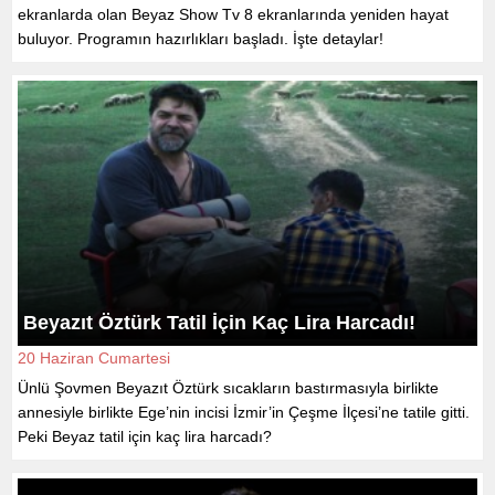
ekranlarda olan Beyaz Show Tv 8 ekranlarında yeniden hayat
buluyor. Programın hazırlıkları başladı. İşte detaylar!
Beyazıt Öztürk Tatil İçin Kaç Lira Harcadı!
20 Haziran Cumartesi
Ünlü Şovmen Beyazıt Öztürk sıcakların bastırmasıyla birlikte
annesiyle birlikte Ege’nin incisi İzmir’in Çeşme İlçesi’ne tatile gitti.
Peki Beyaz tatil için kaç lira harcadı?