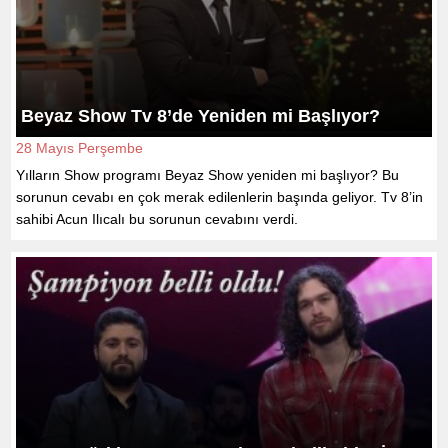
Beyaz Show Tv 8’de Yeniden mi Başlıyor?
28 Mayıs Perşembe
Yılların Show programı Beyaz Show yeniden mi başlıyor? Bu
sorunun cevabı en çok merak edilenlerin başında geliyor. Tv 8’in
sahibi Acun Ilıcalı bu sorunun cevabını verdi.