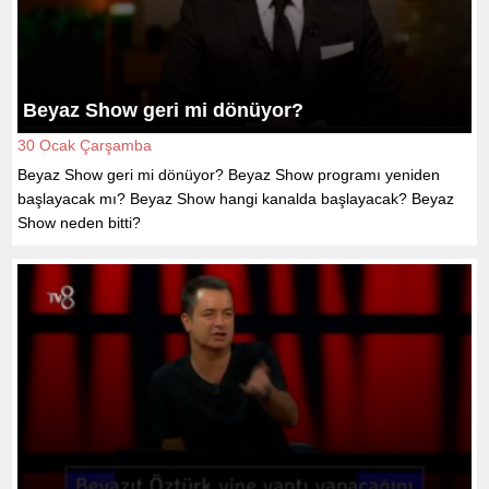
Beyaz Show geri mi dönüyor?
30 Ocak Çarşamba
Beyaz Show geri mi dönüyor? Beyaz Show programı yeniden
başlayacak mı? Beyaz Show hangi kanalda başlayacak? Beyaz
Show neden bitti?