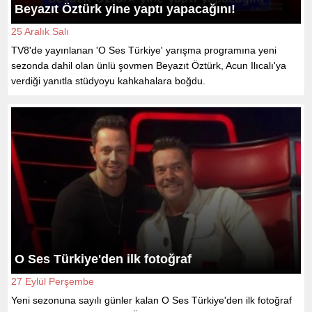
Beyazıt Öztürk yine yaptı yapacağını!
25 Aralık Salı
TV8'de yayınlanan 'O Ses Türkiye' yarışma programına yeni
sezonda dahil olan ünlü şovmen Beyazıt Öztürk, Acun Ilıcalı'ya
verdiği yanıtla stüdyoyu kahkahalara boğdu.
O Ses Türkiye'den ilk fotoğraf
27 Eylül Perşembe
Yeni sezonuna sayılı günler kalan O Ses Türkiye'den ilk fotoğraf