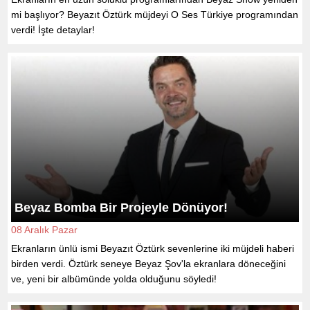
mi başlıyor? Beyazıt Öztürk müjdeyi O Ses Türkiye programından
verdi! İşte detaylar!
Beyaz Bomba Bir Projeyle Dönüyor!
08 Aralık Pazar
Ekranların ünlü ismi Beyazıt Öztürk sevenlerine iki müjdeli haberi
birden verdi. Öztürk seneye Beyaz Şov'la ekranlara döneceğini
ve, yeni bir albümünde yolda olduğunu söyledi!