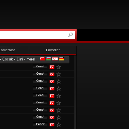
Kameralar
Favoriler
•
Çocuk
•
Dini
•
Yerel