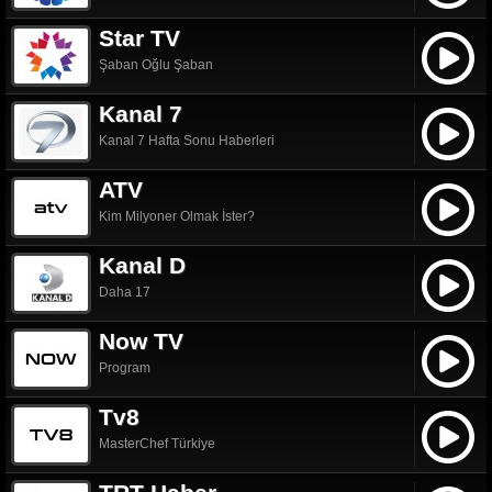
Star TV
Şaban Oğlu Şaban
Kanal 7
Kanal 7 Hafta Sonu Haberleri
ATV
Kim Milyoner Olmak İster?
Kanal D
Daha 17
Now TV
Program
Tv8
MasterChef Türkiye