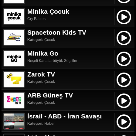
Minika Çocuk
Cry Babies
Spacetoon Kids TV
Kategori:
Çocuk
Minika Go
Neşeli Kanatlarbüyük Göç film
Zarok TV
Kategori:
Çocuk
ARB Güneş TV
Kategori:
Çocuk
İsrail - ABD - İran Savaşı
Kategori:
Haber