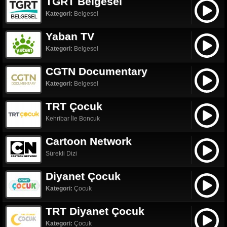
TGRT Belgesel
Kategori:
Belgesel
Yaban TV
Kategori:
Belgesel
CGTN Documentary
Kategori:
Belgesel
TRT Çocuk
Kehribar İle Boncuk
Cartoon Network
Sürekli Dizi
Diyanet Çocuk
Kategori:
Çocuk
TRT Diyanet Çocuk
Kategori:
Çocuk