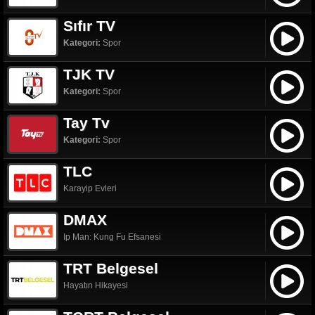
Sıfır TV
Kategori:
Spor
TJK TV
Kategori:
Spor
Tay Tv
Kategori:
Spor
TLC
Karayip Evleri
DMAX
Ip Man: Kung Fu Efsanesi
TRT Belgesel
Hayatın Hikayesi