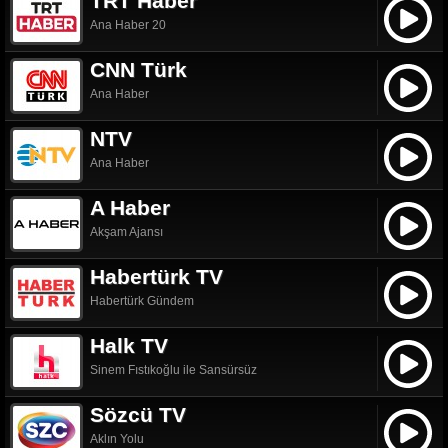
TRT Haber
Ana Haber 20
CNN Türk
Ana Haber
NTV
Ana Haber
A Haber
Akşam Ajansı
Habertürk TV
Habertürk Gündem
Halk TV
Sinem Fıstıkoğlu ile Sansürsüz
Sözcü TV
Aklın Yolu