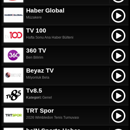
Haber Global
Müzakere
TV 100
Hafta Sonu Ana Haber Bülteni
360 TV
Ben Bilirim
Beyaz TV
Milyonluk Bela
Tv8.5
Kategori:
Genel
TRT Spor
2026 Wimbledon Tenis Turnuvası