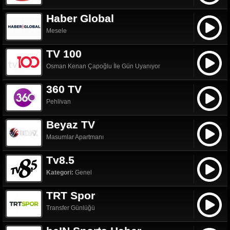
Haber Global
Mesele
TV 100
Osman Kenan Çapoğlu İle Gün Uyanıyor
360 TV
Pehlivan
Beyaz TV
Masumlar Apartmanı
Tv8.5
Kategori:
Genel
TRT Spor
Transfer Günlüğü