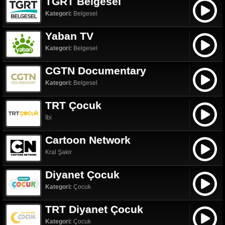
TGRT Belgesel
Kategori:
Belgesel
Yaban TV
Kategori:
Belgesel
CGTN Documentary
Kategori:
Belgesel
TRT Çocuk
İbi
Cartoon Network
Kral Şakir
Diyanet Çocuk
Kategori:
Çocuk
TRT Diyanet Çocuk
Kategori:
Çocuk