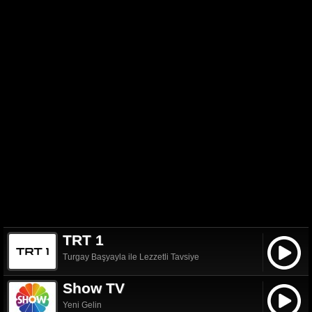
TRT 1
Turgay Başyayla ile Lezzetli Tavsiye
Show TV
Yeni Gelin