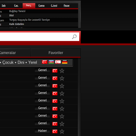
Kameralar
Favoriler
•
Çocuk
•
Dini
•
Yerel