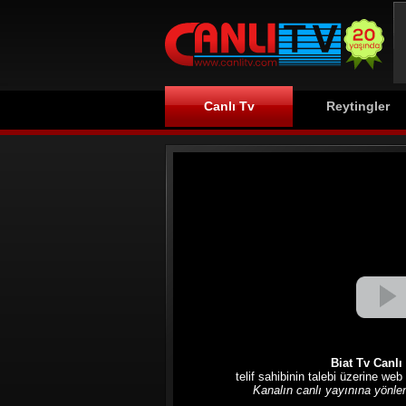
Canlı Tv
Reytingler
Biat Tv Canlı
telif sahibinin talebi üzerine web
Kanalın canlı yayınına yönlend