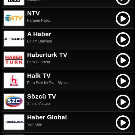
NTV
Paranın Nabzı
A Haber
Eğitim Dünyası
Habertürk TV
Para Gündem
Halk TV
Ebru Baki İle Para Siyaset
Sözcü TV
Sözcü Masası
Haber Global
Yeni Gün