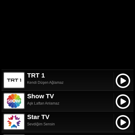
TRT 1
Kendi Düşen Ağlamaz
Show TV
Aşk Laftan Anlamaz
Star TV
Sevdiğim Sensin