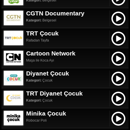
Kategori:
Belgesel
CGTN Documentary
Kategori:
Belgesel
TRT Çocuk
Rafadan Tayfa
Cartoon Network
Maşa ile Koca Ayı
Diyanet Çocuk
Kategori:
Çocuk
TRT Diyanet Çocuk
Kategori:
Çocuk
Minika Çocuk
Robocar Poli