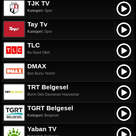
TJK TV
Kategori:
Spor
Tay Tv
Kategori:
Spor
TLC
Bu Nasıl Otel!
DMAX
Ben Bunu Yerim!
TRT Belgesel
Bizim Gibi Davranan Hayvanlar
TGRT Belgesel
Kategori:
Belgesel
Yaban TV