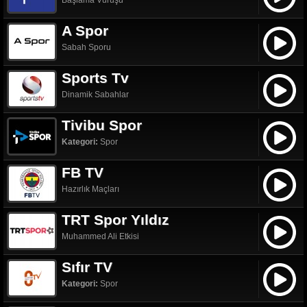
Başlama Vuruşu
A Spor
Sabah Sporu
Sports Tv
Dinamik Sabahlar
Tivibu Spor
Kategori:
Spor
FB TV
Hazırlık Maçları
TRT Spor Yıldız
Muhammed Ali Etkisi
Sıfır TV
Kategori:
Spor