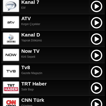
Kanal 7
Elif
ATV
Kırgın Çiçekler
Kanal D
Yaprak Dökümü
Now TV
Kirli Sepeti
Tv8
Gazete Magazin
TRT Haber
Satır Başı
CNN Türk
Gündem