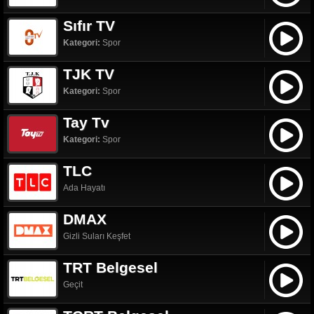
Sıfır TV
Kategori:
Spor
TJK TV
Kategori:
Spor
Tay Tv
Kategori:
Spor
TLC
Ada Hayatı
DMAX
Gizli Suları Keşfet
TRT Belgesel
Geçit