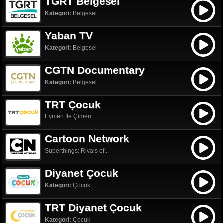
TGRT Belgesel
Kategori:
Belgesel
Yaban TV
Kategori:
Belgesel
CGTN Documentary
Kategori:
Belgesel
TRT Çocuk
Eymen İle Çimen
Cartoon Network
Superthings: Rivals of...
Diyanet Çocuk
Kategori:
Çocuk
TRT Diyanet Çocuk
Kategori:
Çocuk