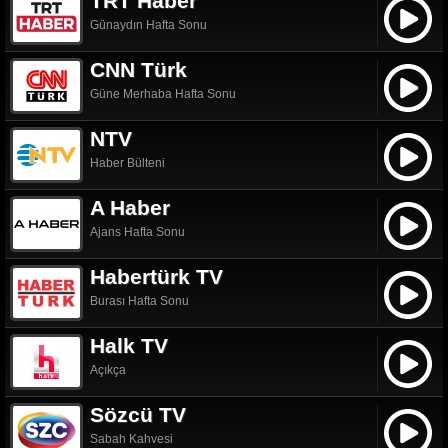
TRT Haber
Günaydın Hafta Sonu
CNN Türk
Güne Merhaba Hafta Sonu
NTV
Haber Bülteni
A Haber
Ajans Hafta Sonu
Habertürk TV
Burası Hafta Sonu
Halk TV
Açıkça
Sözcü TV
Sabah Kahvesi