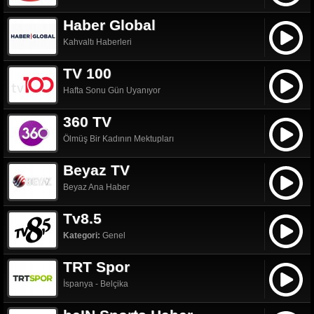
Haber Global
Kahvaltı Haberleri
TV 100
Hafta Sonu Gün Uyanıyor
360 TV
Ölmüş Bir Kadının Mektupları
Beyaz TV
Beyaz Ana Haber
Tv8.5
Kategori:
Genel
TRT Spor
İspanya - Belçika