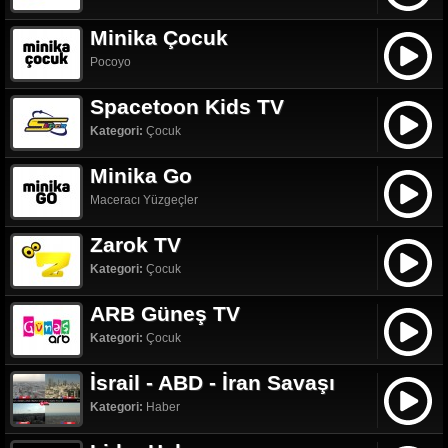
Minika Çocuk
Pocoyo
Spacetoon Kids TV
Kategori:
Çocuk
Minika Go
Maceracı Yüzgeçler
Zarok TV
Kategori:
Çocuk
ARB Güneş TV
Kategori:
Çocuk
İsrail - ABD - İran Savaşı
Kategori:
Haber