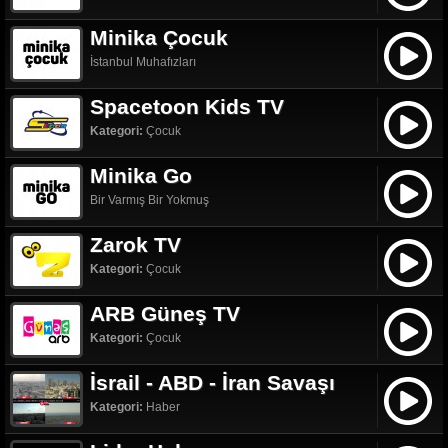
Minika Çocuk
İstanbul Muhafızları
Spacetoon Kids TV
Kategori:
Çocuk
Minika Go
Bir Varmış Bir Yokmuş
Zarok TV
Kategori:
Çocuk
ARB Güneş TV
Kategori:
Çocuk
İsrail - ABD - İran Savaşı
Kategori:
Haber