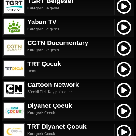
TGRT Belgesel
Kategori:
Belgesel
Yaban TV
Kategori:
Belgesel
CGTN Documentary
Kategori:
Belgesel
TRT Çocuk
Heidi
Cartoon Network
Sürekli Dizi: Kayıp Kasetler
Diyanet Çocuk
Kategori:
Çocuk
TRT Diyanet Çocuk
Kategori:
Çocuk