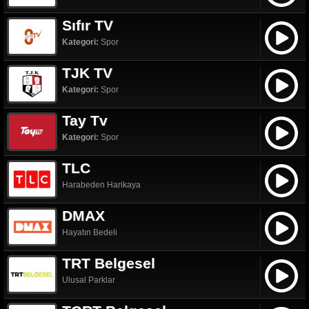
Sıfır TV
Kategori:
Spor
TJK TV
Kategori:
Spor
Tay Tv
Kategori:
Spor
TLC
Harabeden Harikaya
DMAX
Hayatın Bedeli
TRT Belgesel
Ulusal Parklar