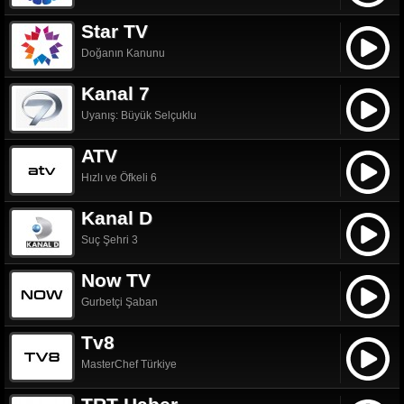
Star TV
Doğanın Kanunu
Kanal 7
Uyanış: Büyük Selçuklu
ATV
Hızlı ve Öfkeli 6
Kanal D
Suç Şehri 3
Now TV
Gurbetçi Şaban
Tv8
MasterChef Türkiye