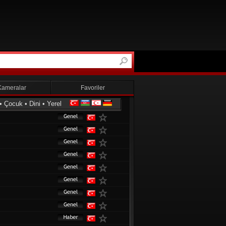
Kameralar
Favoriler
•
Çocuk
•
Dini
•
Yerel