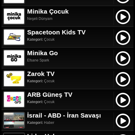
Minika Çocuk
Neşeli Dünyam
Spacetoon Kids TV
Kategori:
Çocuk
Minika Go
Efsane Spark
Zarok TV
Kategori:
Çocuk
ARB Güneş TV
Kategori:
Çocuk
İsrail - ABD - İran Savaşı
Kategori:
Haber