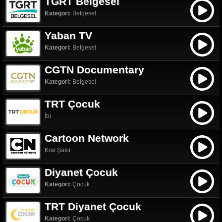
TGRT Belgesel
Kategori:
Belgesel
Yaban TV
Kategori:
Belgesel
CGTN Documentary
Kategori:
Belgesel
TRT Çocuk
İbi
Cartoon Network
Kral Şakir
Diyanet Çocuk
Kategori:
Çocuk
TRT Diyanet Çocuk
Kategori:
Çocuk