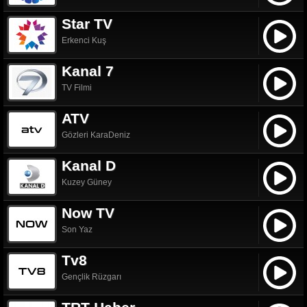
Star TV
Erkenci Kuş
Kanal 7
TV Filmi
ATV
Gözleri KaraDeniz
Kanal D
Kuzey Güney
Now TV
Son Yaz
Tv8
Gençlik Rüzgarı