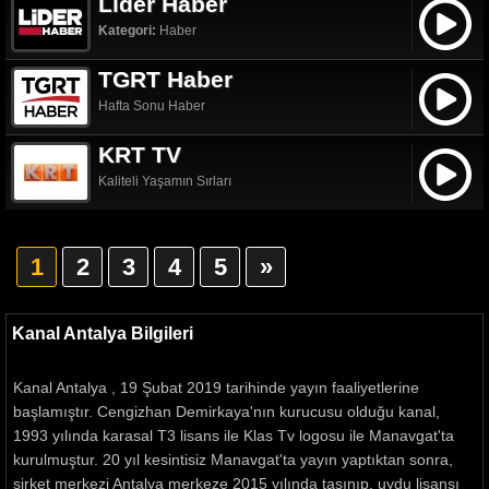
Lider Haber
Kategori:
Haber
TGRT Haber
Hafta Sonu Haber
KRT TV
Kaliteli Yaşamın Sırları
1
2
3
4
5
»
Kanal Antalya Bilgileri
Kanal Antalya , 19 Şubat 2019 tarihinde yayın faaliyetlerine
başlamıştır. Cengizhan Demirkaya'nın kurucusu olduğu kanal,
1993 yılında karasal T3 lisans ile Klas Tv logosu ile Manavgat'ta
kurulmuştur. 20 yıl kesintisiz Manavgat'ta yayın yaptıktan sonra,
şirket merkezi Antalya merkeze 2015 yılında taşınıp, uydu lisansı