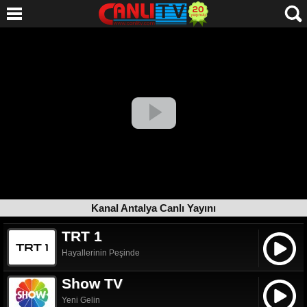
Kanal Antalya Canlı Yayını
TRT 1
Hayallerinin Peşinde
Show TV
Yeni Gelin