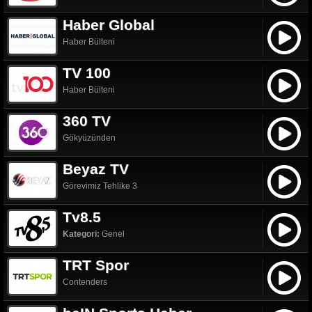
Haber Global
Haber Bülteni
TV 100
Haber Bülteni
360 TV
Gökyüzünden
Beyaz TV
Görevimiz Tehlike 3
Tv8.5
Kategori:
Genel
TRT Spor
Contenders