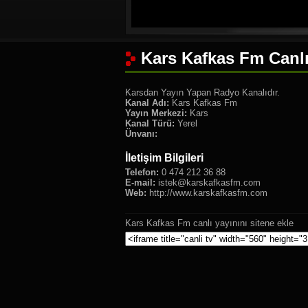
Kars Kafkas Fm Canlı
Karsdan Yayın Yapan Radyo Kanalıdır.
Kanal Adı:
Kars Kafkas Fm
Yayın Merkezi:
Kars
Kanal Türü:
Yerel
Ünvanı:
İletişim Bilgileri
Telefon:
0 474 212 36 88
E-mail:
istek@karskafkasfm.com
Web:
http://www.karskafkasfm.com
Kars Kafkas Fm canlı yayınını sitene ekle