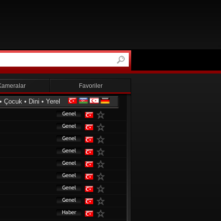
Kameralar
Favoriler
•
Çocuk
•
Dini
•
Yerel