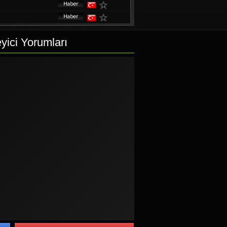
yici Yorumları